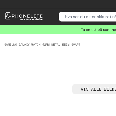
Ta en titt på sommer
SAMSUNG GALAXY WATCH 42MM METAL REIM SVART
VIS ALLE BILD