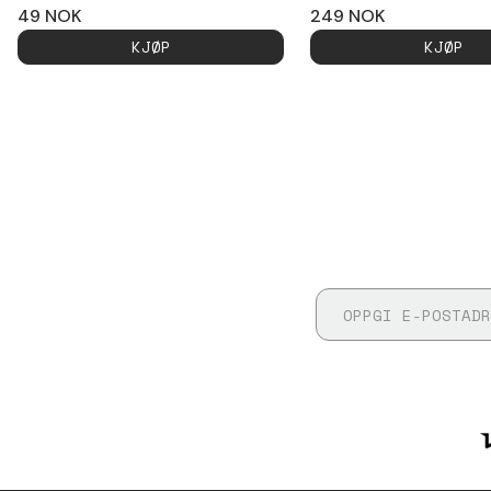
49
NOK
249
NOK
KJØP
KJØP