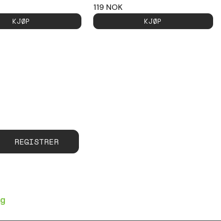
119
NOK
KJØP
KJØP
REGISTRER