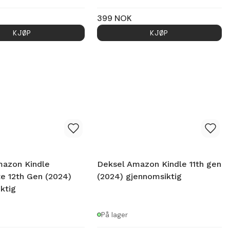
399
NOK
KJØP
KJØP
mazon Kindle
Deksel Amazon Kindle 11th gen
e 12th Gen (2024)
(2024) gjennomsiktig
ktig
På lager