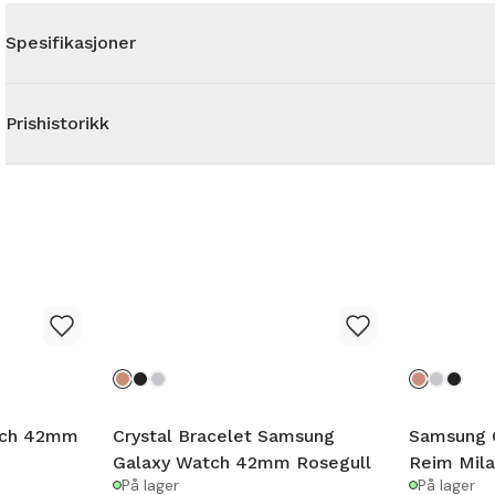
Spesifikasjoner
Prishistorikk
tch 42mm
Crystal Bracelet Samsung
Samsung 
Galaxy Watch 42mm Rosegull
Reim Mila
På lager
På lager