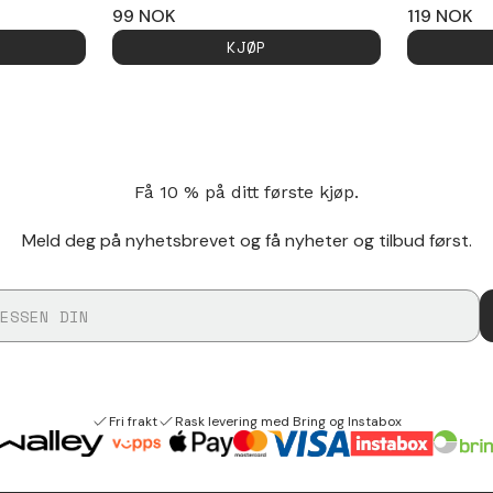
99
NOK
119
NOK
KJØP
Få 10 % på ditt første kjøp.
Meld deg på nyhetsbrevet og få nyheter og tilbud først.
Fri frakt
Rask levering med Bring og Instabox