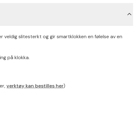
 veldig slitesterkt og gir smartklokken en følelse av en
ing på klokka.
ker,
verktøy kan bestilles her
)