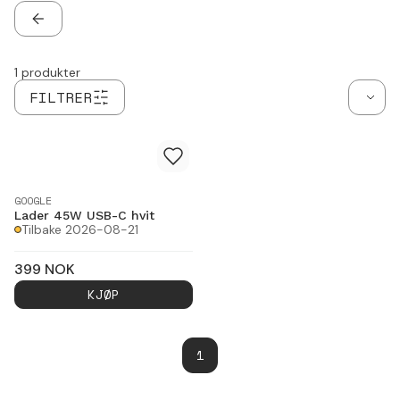
TILBAKE
1
produkter
FILTRER
GOOGLE
Lader 45W USB-C hvit
Tilbake 2026-08-21
399
NOK
KJØP
1