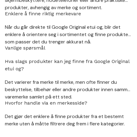
skjermbeskyttere, hodetelefoner eller andre praktiske
produkter, avhengig av merke og sortiment.
Enklere å finne riktig merkevare
Når du går direkte til Google Original etui og, blir det
enklere å orientere seg i sortimentet og finne produkter
som passer det du trenger akkurat nå.
Vanlige spørsmål
Hva slags produkter kan jeg finne fra Google Original
etui og?
Det varierer fra merke til merke, men ofte finner du
beskyttelse, tilbehør eller andre produkter innen samme
varemerke samlet på ett sted.
Hvorfor handle via en merkesside?
Det gjør det enklere å finne produkter fra et bestemt
merke uten å måtte filtrere deg frem i flere kategorier.