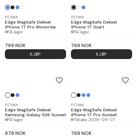
PITAKA
PITAKA
Edge MagSafe Deksel
Edge MagSafe Deksel
iPhone 17 Pro Moonrise
iPhone 17 Svart
På lager
På lager
769
NOK
769
NOK
KJØP
KJØP
PITAKA
PITAKA
Edge MagSafe Deksel
Edge MagSafe Deksel
Samsung Galaxy S26 Sunset
iPhone 17 Pro Sunset
På lager
Tilbake 2026-09-07
879
NOK
769
NOK