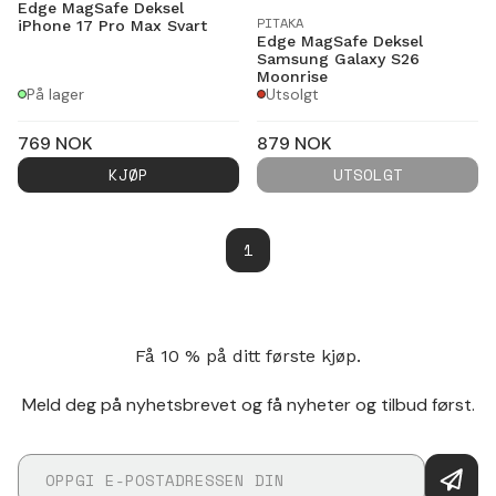
Edge MagSafe Deksel
PITAKA
iPhone 17 Pro Max Svart
Edge MagSafe Deksel
Samsung Galaxy S26
Moonrise
På lager
Utsolgt
769
NOK
879
NOK
KJØP
UTSOLGT
1
Få 10 % på ditt første kjøp.
Meld deg på nyhetsbrevet og få nyheter og tilbud først.