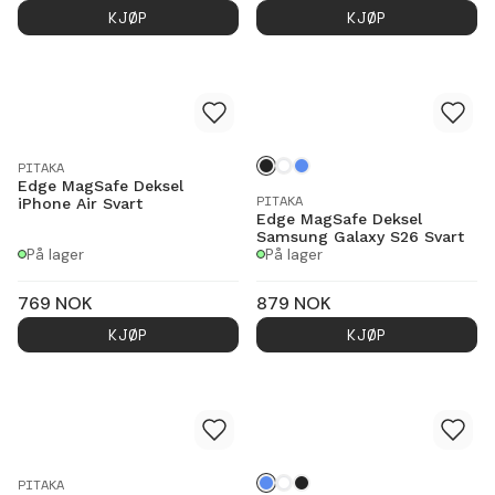
KJØP
KJØP
PITAKA
Edge MagSafe Deksel
PITAKA
iPhone Air Svart
Edge MagSafe Deksel
Samsung Galaxy S26 Svart
På lager
På lager
769
NOK
879
NOK
KJØP
KJØP
PITAKA