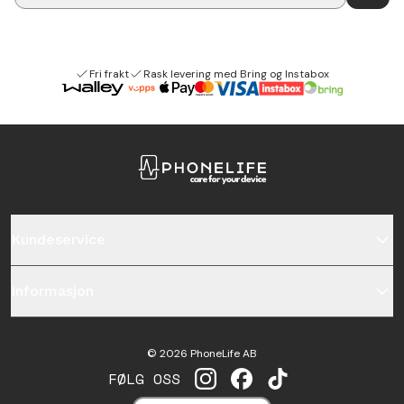
Fri frakt
Rask levering med Bring og Instabox
Kundeservice
Informasjon
©
2026
PhoneLife AB
FØLG OSS
INSTAGRAM
FACEBOOK
TIKTOK