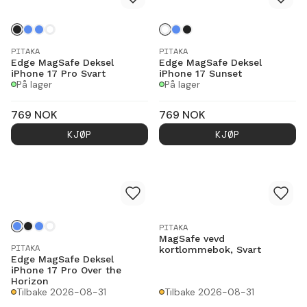
PITAKA
PITAKA
Edge MagSafe Deksel
Edge MagSafe Deksel
iPhone 17 Pro Svart
iPhone 17 Sunset
På lager
På lager
769
NOK
769
NOK
KJØP
KJØP
PITAKA
MagSafe vevd
PITAKA
kortlommebok, Svart
Edge MagSafe Deksel
iPhone 17 Pro Over the
Horizon
Tilbake 2026-08-31
Tilbake 2026-08-31