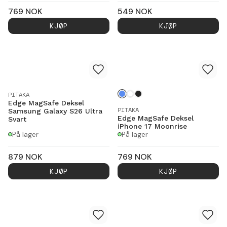
769
NOK
549
NOK
KJØP
KJØP
PITAKA
Edge MagSafe Deksel
PITAKA
Samsung Galaxy S26 Ultra
Edge MagSafe Deksel
Svart
iPhone 17 Moonrise
På lager
På lager
879
NOK
769
NOK
KJØP
KJØP