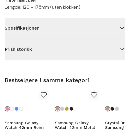
Materialer: Lær
Lengde: 120 - 175mm (uten klokken)
Spesifikasjoner
Prishistorikk
Bestselgere i samme kategori
Samsung Galaxy
Samsung Galaxy
Crystal Brac
Watch 42mm Reim
Watch 42mm Metal
Samsung Ga