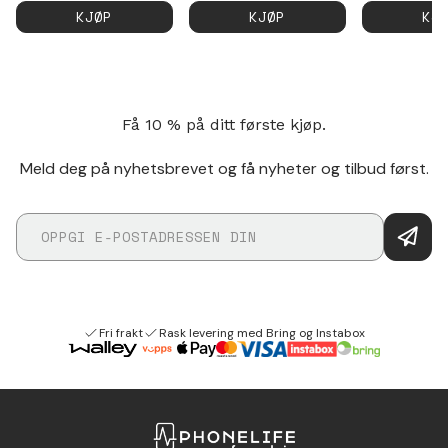
KJØP
KJØP
KJ
Få 10 % på ditt første kjøp.
Meld deg på nyhetsbrevet og få nyheter og tilbud først.
Fri frakt
Rask levering med Bring og Instabox