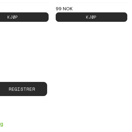
99
NOK
KJØP
KJØP
REGISTRER