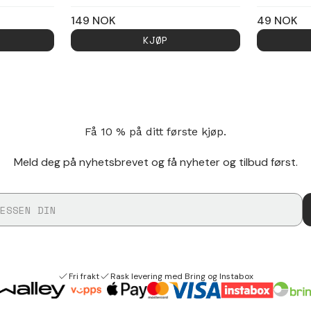
149
NOK
49
NOK
KJØP
Få 10 % på ditt første kjøp.
Meld deg på nyhetsbrevet og få nyheter og tilbud først.
Fri frakt
Rask levering med Bring og Instabox