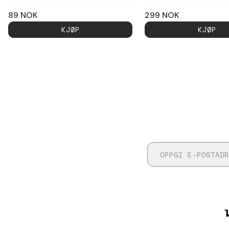
89
NOK
299
NOK
KJØP
KJØP