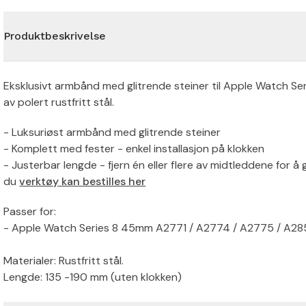
Produktbeskrivelse
Eksklusivt armbånd med glitrende steiner til Apple Watch Se
av polert rustfritt stål.
- Luksuriøst armbånd med glitrende steiner
- Komplett med fester - enkel installasjon på klokken
- Justerbar lengde - fjern én eller flere av midtleddene for å 
du
verktøy kan bestilles her
Passer for:
- Apple Watch Series 8 45mm A2771 / A2774 / A2775 / A28
Materialer: Rustfritt stål.
Lengde: 135 -190 mm (uten klokken)