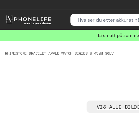
Ta en titt på sommer
RHINESTONE BRACELET APPLE WATCH SERIES 8 45MM SØLV
VIS ALLE BILD