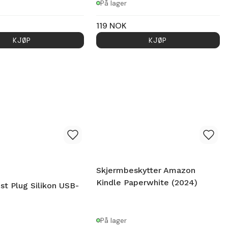
På lager
119
NOK
KJØP
KJØP
Skjermbeskytter Amazon
Kindle Paperwhite (2024)
st Plug Silikon USB-
På lager