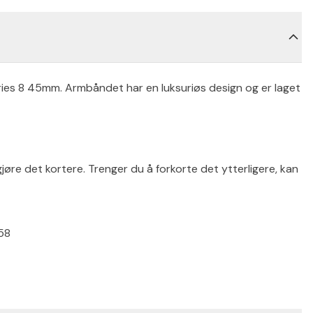
ries 8 45mm. Armbåndet har en luksuriøs design og er laget
gjøre det kortere. Trenger du å forkorte det ytterligere, kan
58