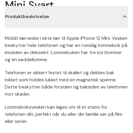
Mini Svart
Produktbeskrivelse
Mobilt lærveske i ekte lær til Apple iPhone 12 Mini. Vesken
beskytter hele telefonen og har en romslig lommebok på
innsiden av dekselet. Lommeboken har tre kortlommer
og en seddellomme.
Telefonen er sikkert festet til skallet og dekkes bak
lokket som holdes lukket med en magnetisk spenne.
Dette beskytter både forsiden og baksiden av telefonen
mot skader.
Lommeboksvesken kan lages om til et stativ for
telefonen din, perfekt når du eller din familie ser på film
eller serier.