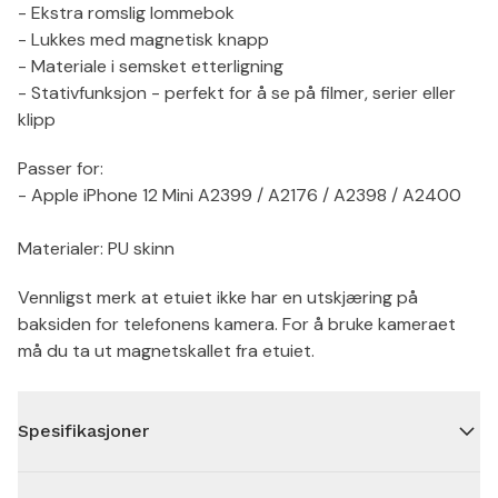
- Ekstra romslig lommebok
- Lukkes med magnetisk knapp
- Materiale i semsket etterligning
- Stativfunksjon - perfekt for å se på filmer, serier eller
klipp
Passer for:
- Apple iPhone 12 Mini A2399 / A2176 / A2398 / A2400
Materialer: PU skinn
Vennligst merk at etuiet ikke har en utskjæring på
baksiden for telefonens kamera. For å bruke kameraet
må du ta ut magnetskallet fra etuiet.
Spesifikasjoner