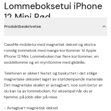
Lommeboksetui iPhone
12 Mini Rød
Produktbeskrivelse
CaseMe mobiletui med magnetisk deksel og ekstra
romslig lommebok med mange kortlommer til Apple
iPhone 12 Mini. Lommeboken har flere kortlommer, en
seddellomme og en myntlomme med glidelås.
Telefonen er sikkert festet og beskyttet i det stilige
magnetiske dekselet laget av støtdempende materiale.
Det magnetiske skallet er avtagbart, noe som betyr at
du kan ta av lommeboken, for eksempel når du er
hjemme, på jobb eller på reise.
- Avtagbart magnetisk deksel