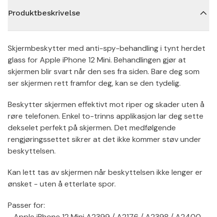
Produktbeskrivelse
Skjermbeskytter med anti-spy-behandling i tynt herdet
glass for Apple iPhone 12 Mini. Behandlingen gjør at
skjermen blir svart når den ses fra siden. Bare deg som
ser skjermen rett framfor deg, kan se den tydelig.
Beskytter skjermen effektivt mot riper og skader uten å
røre telefonen. Enkel to-trinns applikasjon lar deg sette
dekselet perfekt på skjermen. Det medfølgende
rengjøringssettet sikrer at det ikke kommer støv under
beskyttelsen.
Kan lett tas av skjermen når beskyttelsen ikke lenger er
ønsket - uten å etterlate spor.
Passer for:
- Apple iPhone 12 Mini A2399 / A2176 / A2398 / A2400