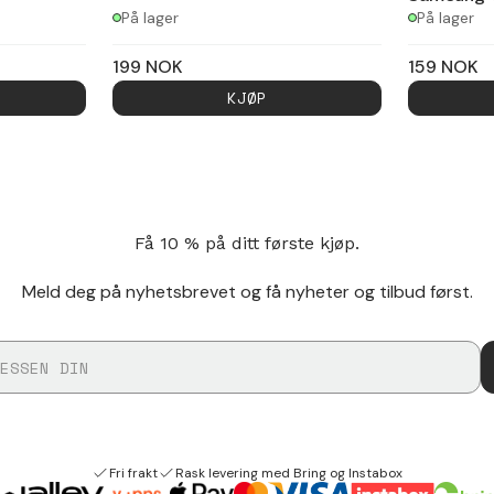
På lager
På lager
199
NOK
159
NOK
KJØP
Få 10 % på ditt første kjøp.
Meld deg på nyhetsbrevet og få nyheter og tilbud først.
Fri frakt
Rask levering med Bring og Instabox