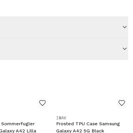
IMAK
 Sommerfugler
Frosted TPU Case Samsung
alaxy A42 Lilla
Galaxy A42 5G Black