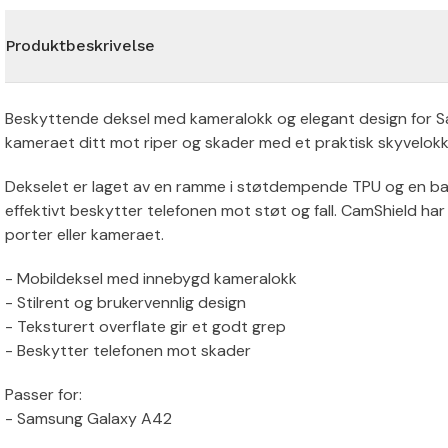
Produktbeskrivelse
Beskyttende deksel med kameralokk og elegant design for Sa
kameraet ditt mot riper og skader med et praktisk skyvelokk 
Dekselet er laget av en ramme i støtdempende TPU og en ba
effektivt beskytter telefonen mot støt og fall. CamShield ha
porter eller kameraet.
- Mobildeksel med innebygd kameralokk
- Stilrent og brukervennlig design
- Teksturert overflate gir et godt grep
- Beskytter telefonen mot skader
Passer for:
- Samsung Galaxy A42