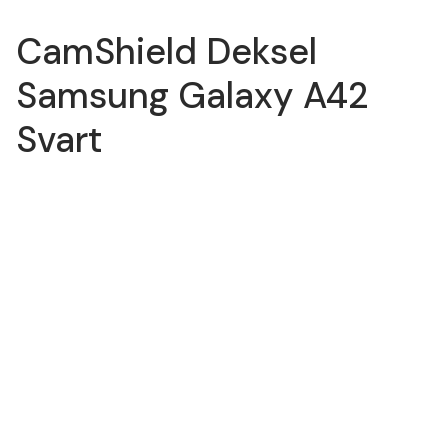
CamShield Deksel
Samsung Galaxy A42
Svart