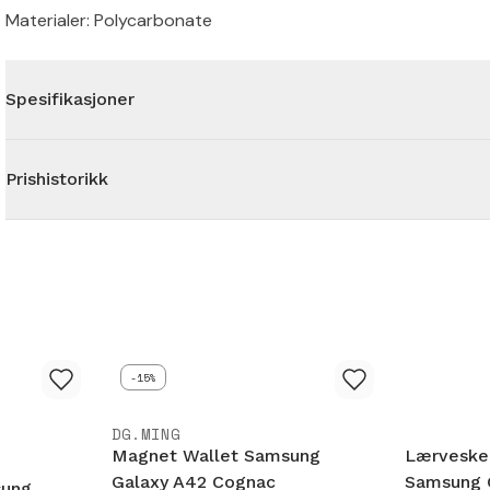
Materialer: Polycarbonate
Spesifikasjoner
Prishistorikk
-15%
DG.MING
Magnet Wallet Samsung
Lærveske
Galaxy A42 Cognac
Samsung G
sung