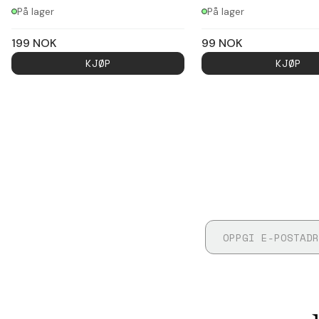
På lager
På lager
199
NOK
99
NOK
KJØP
KJØP