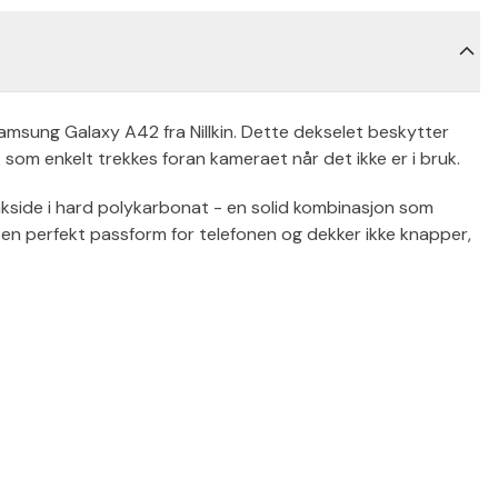
msung Galaxy A42 fra Nillkin. Dette dekselet beskytter
som enkelt trekkes foran kameraet når det ikke er i bruk.
kside i hard polykarbonat - en solid kombinasjon som
r en perfekt passform for telefonen og dekker ikke knapper,