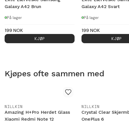
Galaxy A42 Brun
Galaxy A42 Svart
På lager
På lager
199
NOK
199
NOK
KJØP
KJØP
Kjøpes ofte sammen med
NILLKIN
NILLKIN
Amazing H+Pro Herdet Glass
Crystal Clear Skjerm
Xiaomi Redmi Note 12
OnePlus 6