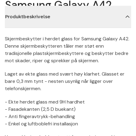
Samsung Galaxy A42
Produktbeskrivelse
Skjermbeskytter i herdet glass for Samsung Galaxy A42.
Denne skjermbeskytteren tåler mer støt enn
tradisjonelle plastskjermbeskyttere og beskytter bedre
mot skader, riper og sprekker på skjermen.
Laget av ekte glass med svært høy klarhet. Glasset er
bare 0,3 mm tynt - nesten usynlig når ligger over
telefonskjermen.
- Ekte herdet glass med 9H hardhet
- Fasadekanten (2,5 D buekant)
- Anti fingeravtrykk-behandling
- Enkel og luftboblefri installasjon