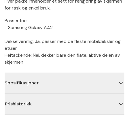
Hver pakke inneholder et sett for rengjøring av skjermen
for rask og enkel bruk.
Passer for:
- Samsung Galaxy A42
Dekselvennlig: Ja, passer med de fleste mobildeksler og
etuier
Heltäckende: Nei, dekker bare den flate, aktive delen av
skjermen
Spesifikasjoner
Prishistorikk