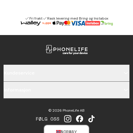
Fri frakt
Rask levering med Bring og Instabox
Kundeservice
Informasjon
©
2026
PhoneLife AB
FØLG OSS
INSTAGRAM
FACEBOOK
TIKTOK
NORWAY