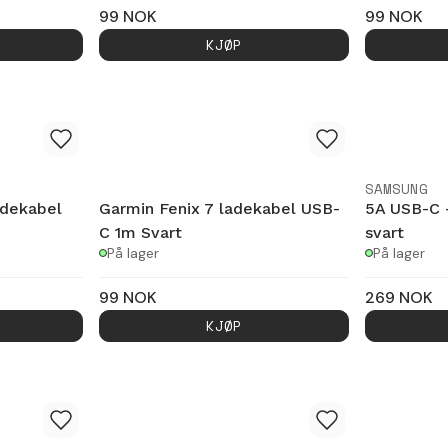
99
NOK
99
NOK
KJØP
SAMSUNG
adekabel
Garmin Fenix 7 ladekabel USB-
5A USB-C 
C 1m Svart
svart
På lager
På lager
99
NOK
269
NOK
KJØP