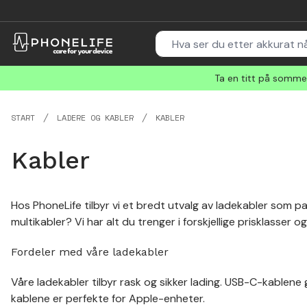
Ta en titt på sommer
START
LADERE OG KABLER
KABLER
Kabler
Hos PhoneLife tilbyr vi et bredt utvalg av ladekabler som pas
multikabler? Vi har alt du trenger i forskjellige prisklasser o
Fordeler med våre ladekabler
Våre ladekabler tilbyr rask og sikker lading. USB-C-kablene
kablene er perfekte for Apple-enheter.