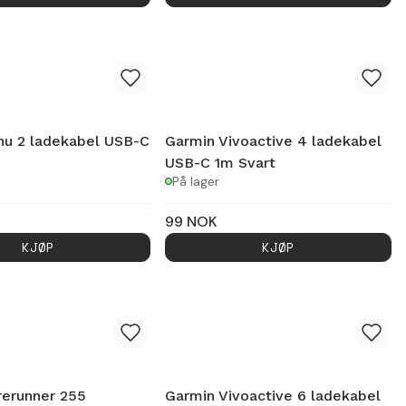
nu 2 ladekabel USB-C
Garmin Vivoactive 4 ladekabel
USB-C 1m Svart
På lager
99
NOK
KJØP
KJØP
rerunner 255
Garmin Vivoactive 6 ladekabel