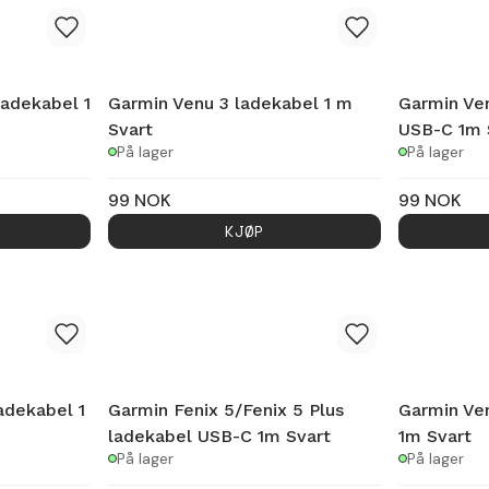
ladekabel 1
Garmin Venu 3 ladekabel 1 m
Garmin Ve
Svart
USB-C 1m 
På lager
På lager
99
NOK
99
NOK
KJØP
adekabel 1
Garmin Fenix 5/Fenix 5 Plus
Garmin Ve
ladekabel USB-C 1m Svart
1m Svart
På lager
På lager