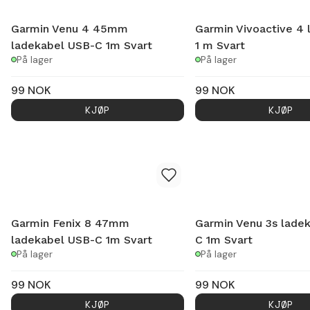
Garmin Venu 4 45mm
Garmin Vivoactive 4 
ladekabel USB-C 1m Svart
1 m Svart
På lager
På lager
99
NOK
99
NOK
KJØP
KJØP
Garmin Fenix 8 47mm
Garmin Venu 3s lade
ladekabel USB-C 1m Svart
C 1m Svart
På lager
På lager
99
NOK
99
NOK
KJØP
KJØP