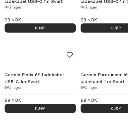
ladekabel USB-C 1m Svart
ladekabel USB-C 1m 
På lager
På lager
99
NOK
99
NOK
KJØP
KJØP
Garmin Fenix 6S ladekabel
Garmin Forerunner 1
USB-C 1m Svart
ladekabel 1 m Svart
På lager
På lager
99
NOK
99
NOK
KJØP
KJØP