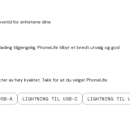
levetid for enhetene dine.
 lading tilgjengelig. PhoneLife tilbyr et bredt utvalg og god
r av høy kvalitet. Takk for at du velger PhoneLife.
USB-A
LIGHTNING TIL USB-C
LIGHTNING TIL 