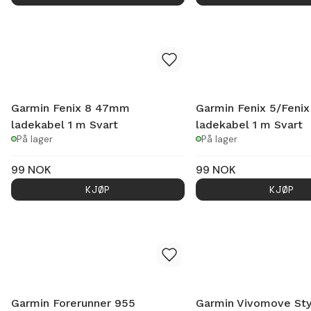
Garmin Fenix 8 47mm
Garmin Fenix 5/Fenix
ladekabel 1 m Svart
ladekabel 1 m Svart
På lager
På lager
99
NOK
99
NOK
KJØP
KJØP
Garmin Forerunner 955
Garmin Vivomove Sty