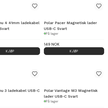
nu 4 41mm ladekabel
Polar Pacer Magnetisk lader
Svart
USB-C Svart
På lager
149
NOK
KJØP
KJØP
nu 3 ladekabel USB-C
Polar Vantage M3 Magnetisk
lader USB-C Svart
På lager