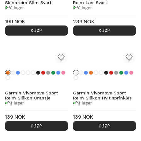
Skinnreim Slim Svart
Reim Lær Svart
På lager
På lager
199
NOK
239
NOK
KJØP
KJØP
Garmin Vivomove Sport
Garmin Vivomove Sport
Reim Silikon Oransje
Reim Silikon Hvit sprinkles
På lager
På lager
139
NOK
139
NOK
KJØP
KJØP