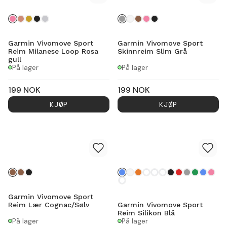
Garmin Vivomove Sport
Garmin Vivomove Sport
Reim Milanese Loop Rosa
Skinnreim Slim Grå
gull
På lager
På lager
199
NOK
199
NOK
KJØP
KJØP
Garmin Vivomove Sport
Reim Lær Cognac/Sølv
Garmin Vivomove Sport
Reim Silikon Blå
På lager
På lager