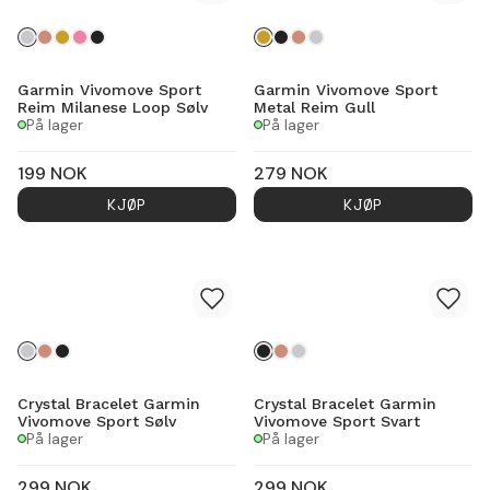
Garmin Vivomove Sport
Garmin Vivomove Sport
Reim Milanese Loop Sølv
Metal Reim Gull
På lager
På lager
199
NOK
279
NOK
KJØP
KJØP
Crystal Bracelet Garmin
Crystal Bracelet Garmin
Vivomove Sport Sølv
Vivomove Sport Svart
På lager
På lager
299
NOK
299
NOK