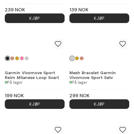
239
NOK
139
NOK
KJØP
KJØP
Garmin Vivomove Sport
Mesh Bracelet Garmin
Reim Milanese Loop Svart
Vivomove Sport Sølv
På lager
På lager
199
NOK
299
NOK
KJØP
KJØP