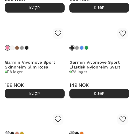
KJØP
KJØP
Garmin Vivomove Sport
Garmin Vivomove Sport
Skinnreim Slim Rosa
Elastisk Nylonreim Svart
På lager
På lager
199
NOK
149
NOK
KJØP
KJØP