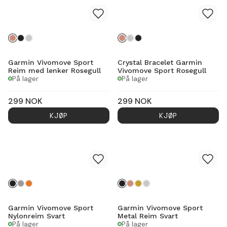
Garmin Vivomove Sport
Crystal Bracelet Garmin
Reim med lenker Rosegull
Vivomove Sport Rosegull
På lager
På lager
299
NOK
299
NOK
KJØP
KJØP
Garmin Vivomove Sport
Garmin Vivomove Sport
Nylonreim Svart
Metal Reim Svart
På lager
På lager