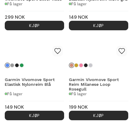
På lager
På lager
299
NOK
149
NOK
KJØP
KJØP
Garmin Vivomove Sport
Garmin Vivomove Sport
Elastisk Nylonreim Blå
Reim Milanese Loop
Rosegull
På lager
På lager
149
NOK
199
NOK
KJØP
KJØP