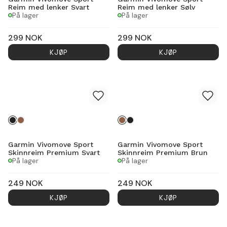
Reim med lenker Svart
Reim med lenker Sølv
På lager
På lager
299
NOK
299
NOK
KJØP
KJØP
Garmin Vivomove Sport
Garmin Vivomove Sport
Skinnreim Premium Svart
Skinnreim Premium Brun
På lager
På lager
249
NOK
249
NOK
KJØP
KJØP