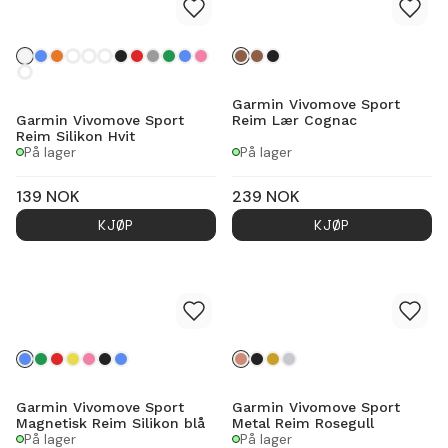
Garmin Vivomove Sport
Garmin Vivomove Sport
Reim Lær Cognac
Reim Silikon Hvit
På lager
På lager
139
NOK
239
NOK
KJØP
KJØP
Garmin Vivomove Sport
Garmin Vivomove Sport
Magnetisk Reim Silikon blå
Metal Reim Rosegull
På lager
På lager