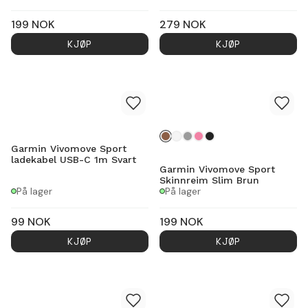
199
NOK
279
NOK
KJØP
KJØP
Garmin Vivomove Sport
ladekabel USB-C 1m Svart
Garmin Vivomove Sport
Skinnreim Slim Brun
På lager
På lager
99
NOK
199
NOK
KJØP
KJØP