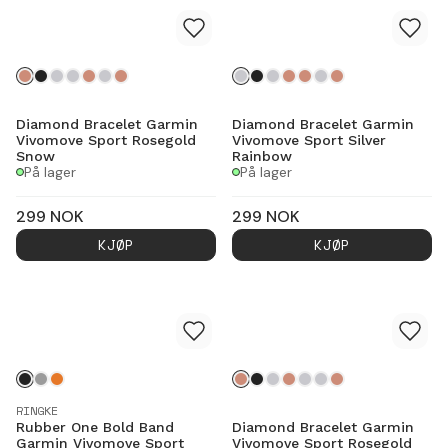
Diamond Bracelet Garmin
Diamond Bracelet Garmin
Vivomove Sport Rosegold
Vivomove Sport Silver
Snow
Rainbow
På lager
På lager
299
NOK
299
NOK
KJØP
KJØP
RINGKE
Rubber One Bold Band
Diamond Bracelet Garmin
Garmin Vivomove Sport
Vivomove Sport Rosegold