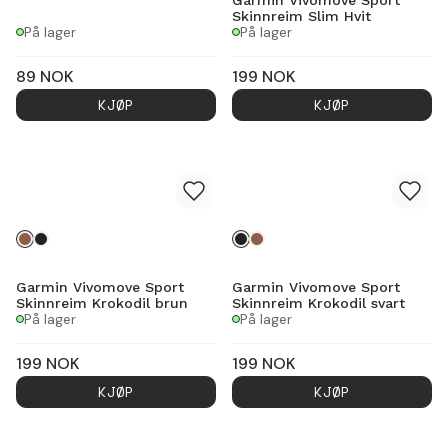
Skinnreim Slim Hvit
På lager
På lager
89
NOK
199
NOK
KJØP
KJØP
Garmin Vivomove Sport
Garmin Vivomove Sport
Skinnreim Krokodil brun
Skinnreim Krokodil svart
På lager
På lager
199
NOK
199
NOK
KJØP
KJØP