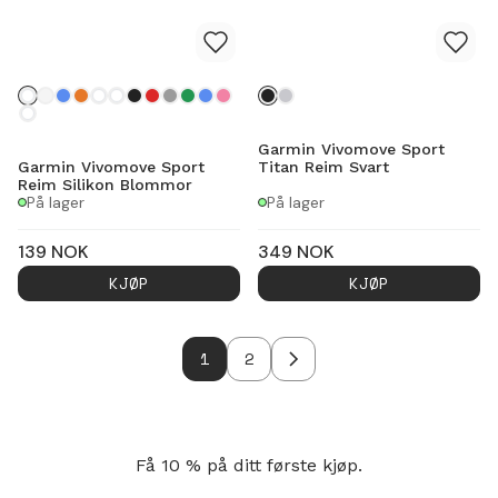
Garmin Vivomove Sport
Garmin Vivomove Sport
Titan Reim Svart
Reim Silikon Blommor
På lager
På lager
139
NOK
349
NOK
KJØP
KJØP
1
2
Få 10 % på ditt første kjøp.