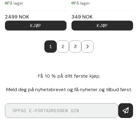
På lager
På lager
2499
NOK
349
NOK
KJØP
KJØP
1
2
3
Få 10 % på ditt første kjøp.
Meld deg på nyhetsbrevet og få nyheter og tilbud først.