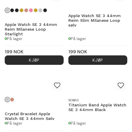
Apple Watch SE 3 44mm
Reim Slim Milanese Loop
Apple Watch SE 3 44mm
sølv
Reim Milanese Loop
Starlight
På lager
På lager
199
NOK
199
NOK
KJØP
KJØP
NOMAD
Titanium Band Apple Watch
SE 3 44mm Black
Crystal Bracelet Apple
Watch SE 3 44mm Sølv
På lager
På lager