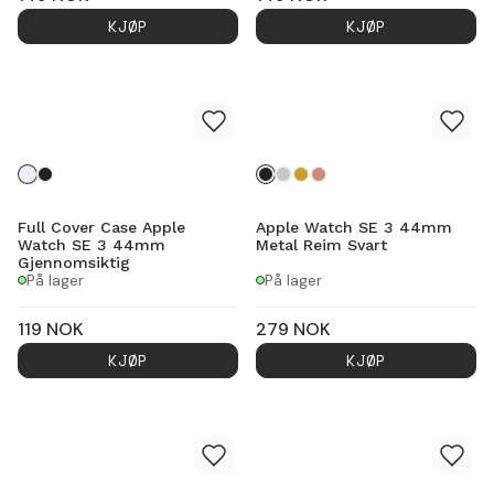
KJØP
KJØP
Full Cover Case Apple
Apple Watch SE 3 44mm
Watch SE 3 44mm
Metal Reim Svart
Gjennomsiktig
På lager
På lager
119
NOK
279
NOK
KJØP
KJØP