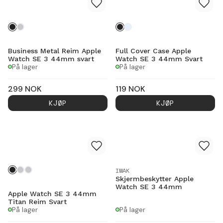
Business Metal Reim Apple
Full Cover Case Apple
Watch SE 3 44mm svart
Watch SE 3 44mm Svart
På lager
På lager
299
NOK
119
NOK
KJØP
KJØP
IMAK
Skjermbeskytter Apple
Watch SE 3 44mm
Apple Watch SE 3 44mm
Titan Reim Svart
På lager
På lager