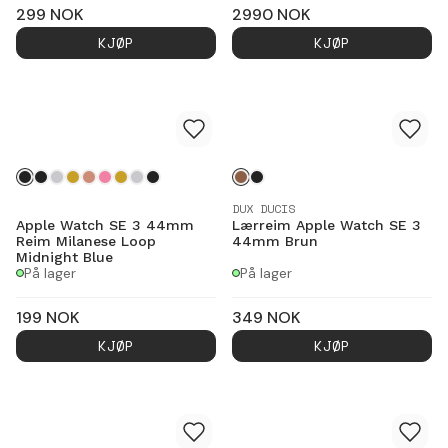
299
NOK
2990
NOK
KJØP
KJØP
DUX DUCIS
Apple Watch SE 3 44mm
Lærreim Apple Watch SE 3
Reim Milanese Loop
44mm Brun
Midnight Blue
På lager
På lager
199
NOK
349
NOK
KJØP
KJØP