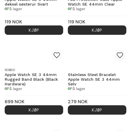
deksel søsterur Svart
Watch SE 44mm Clear
På lager
På lager
119
NOK
119
NOK
KJØP
KJØP
NOMAD
Apple Watch SE 3 44mm
Stainless Steel Bracelet
Rugged Band Black (Black
Apple Watch SE 3 44mm
Hardware)
Sølv
På lager
På lager
699
NOK
279
NOK
KJØP
KJØP