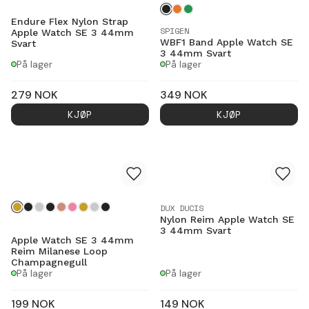
Endure Flex Nylon Strap
SPIGEN
Apple Watch SE 3 44mm
WBF1 Band Apple Watch SE
Svart
3 44mm Svart
På lager
På lager
279
NOK
349
NOK
KJØP
KJØP
DUX DUCIS
Nylon Reim Apple Watch SE
3 44mm Svart
Apple Watch SE 3 44mm
Reim Milanese Loop
Champagnegull
På lager
På lager
199
NOK
149
NOK