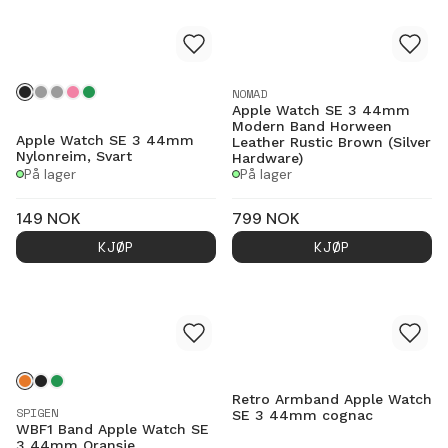
NOMAD
Apple Watch SE 3 44mm
Modern Band Horween
Apple Watch SE 3 44mm
Leather Rustic Brown (Silver
Nylonreim, Svart
Hardware)
På lager
På lager
149
NOK
799
NOK
KJØP
KJØP
Retro Armband Apple Watch
SPIGEN
SE 3 44mm cognac
WBF1 Band Apple Watch SE
3 44mm Oransje