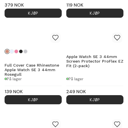
379
NOK
119
NOK
KJØP
KJØP
Apple Watch SE 3 44mm
Screen Protector ProFlex EZ
Full Cover Case Rhinestone
Fit (2-pack)
Apple Watch SE 3 44mm
Rosegull
På lager
På lager
139
NOK
249
NOK
KJØP
KJØP