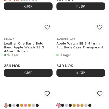
KJØP
KJØP
RINGKE
PANZERGLASS
Leather One Basic Bold
Apple Watch SE 3 44mm
Band Apple Watch SE 3
Full Body Case Transparent
44mm Brown
På lager
På lager
359
NOK
349
NOK
KJØP
KJØP