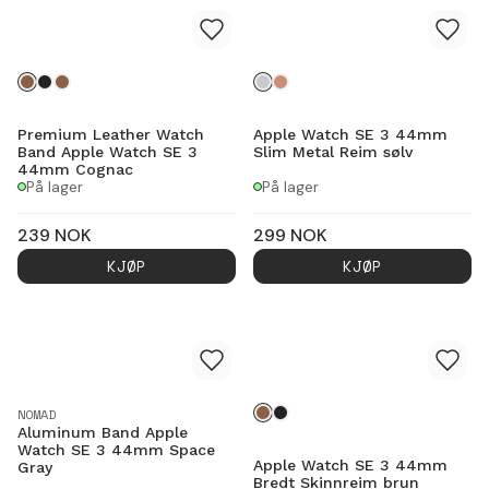
Premium Leather Watch
Apple Watch SE 3 44mm
Band Apple Watch SE 3
Slim Metal Reim sølv
44mm Cognac
På lager
På lager
239
NOK
299
NOK
KJØP
KJØP
NOMAD
Aluminum Band Apple
Watch SE 3 44mm Space
Apple Watch SE 3 44mm
Gray
Bredt Skinnreim brun