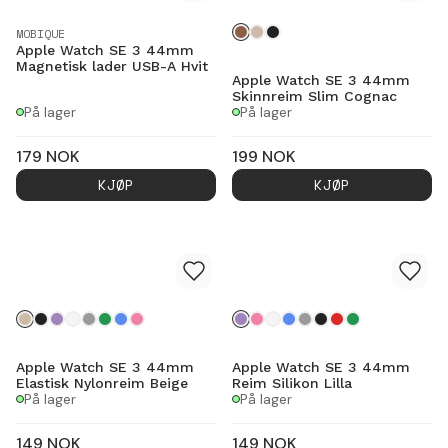
MOBIQUE
Apple Watch SE 3 44mm
Magnetisk lader USB-A Hvit
Apple Watch SE 3 44mm
Skinnreim Slim Cognac
På lager
På lager
179
NOK
199
NOK
KJØP
KJØP
Apple Watch SE 3 44mm
Apple Watch SE 3 44mm
Elastisk Nylonreim Beige
Reim Silikon Lilla
På lager
På lager
149
NOK
149
NOK