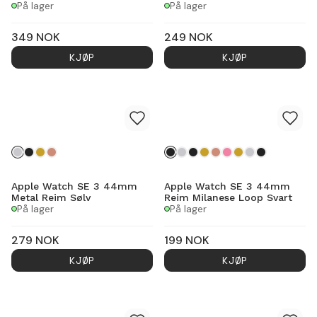
På lager
På lager
349
NOK
249
NOK
KJØP
KJØP
Apple Watch SE 3 44mm
Apple Watch SE 3 44mm
Metal Reim Sølv
Reim Milanese Loop Svart
På lager
På lager
279
NOK
199
NOK
KJØP
KJØP