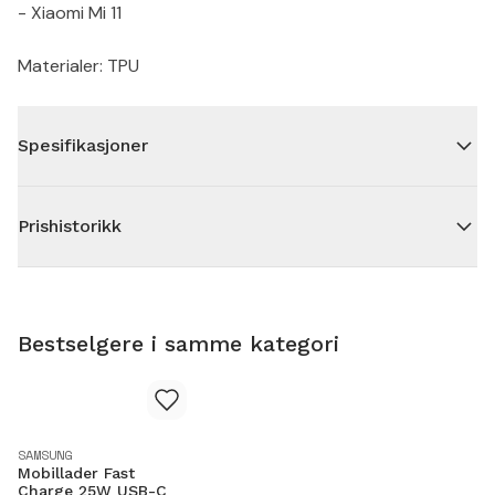
- Xiaomi Mi 11
Materialer: TPU
Spesifikasjoner
Prishistorikk
Bestselgere i samme kategori
SAMSUNG
Mobillader Fast
Charge 25W USB-C