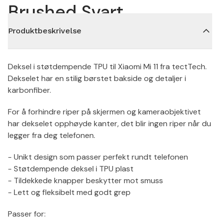
Brushed Svart
Produktbeskrivelse
Deksel i støtdempende TPU til Xiaomi Mi 11 fra tectTech.
Dekselet har en stilig børstet bakside og detaljer i
karbonfiber.
For å forhindre riper på skjermen og kameraobjektivet
har dekselet opphøyde kanter, det blir ingen riper når du
legger fra deg telefonen.
- Unikt design som passer perfekt rundt telefonen
- Støtdempende deksel i TPU plast
- Tildekkede knapper beskytter mot smuss
- Lett og fleksibelt med godt grep
Passer for: