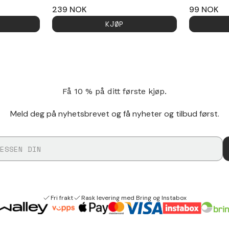
239
NOK
99
NOK
KJØP
Få 10 % på ditt første kjøp.
Meld deg på nyhetsbrevet og få nyheter og tilbud først.
Fri frakt
Rask levering med Bring og Instabox