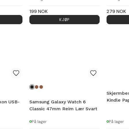
199
NOK
279
NOK
KJØP
Skjermbe
Kindle Pa
ikon USB-
Samsung Galaxy Watch 6
Classic 47mm Reim Lær Svart
På lager
På lager