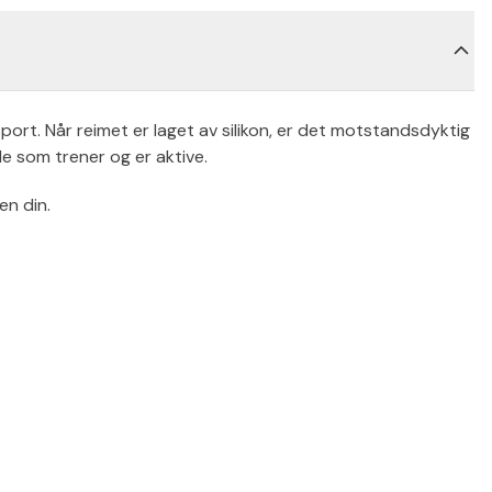
port. Når reimet er laget av silikon, er det motstandsdyktig
de som trener og er aktive.
en din.