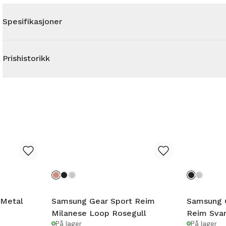
Spesifikasjoner
Prishistorikk
 Metal
Samsung Gear Sport Reim
Samsung 
Milanese Loop Rosegull
Reim Svar
På lager
På lager