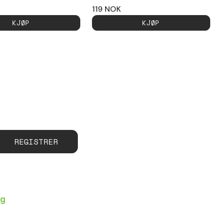
119
NOK
KJØP
KJØP
REGISTRER