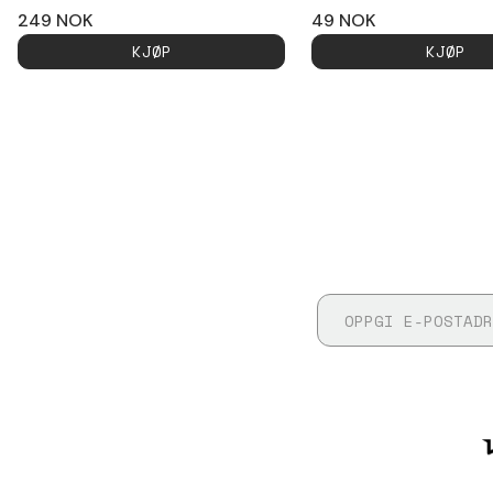
249
NOK
49
NOK
KJØP
KJØP