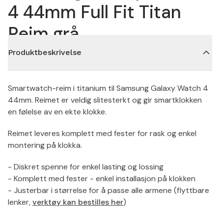
4 44mm Full Fit Titan
Reim grå
Produktbeskrivelse
Smartwatch-reim i titanium til Samsung Galaxy Watch 4
44mm. Reimet er veldig slitesterkt og gir smartklokken
en følelse av en ekte klokke.
Reimet leveres komplett med fester for rask og enkel
montering på klokka.
- Diskret spenne for enkel lasting og lossing
- Komplett med fester - enkel installasjon på klokken
- Justerbar i størrelse for å passe alle armene (flyttbare
lenker,
verktøy kan bestilles her
)