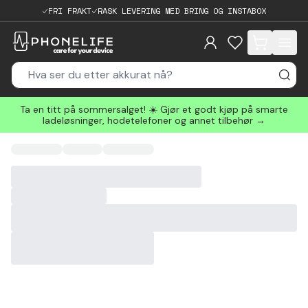
FRI FRAKT
RASK LEVERING MED BRING OG INSTABOX
items in cart, 
Ta en titt på sommersalget! ☀️ Gjør et godt kjøp på smarte
ladeløsninger, hodetelefoner og annet tilbehør →