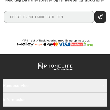
Meld deg på nyhetsbrevet og få nyheter og tilbud først.
Fri frakt
Rask levering med Bring og Instabox
Kundeservice
Informasjon