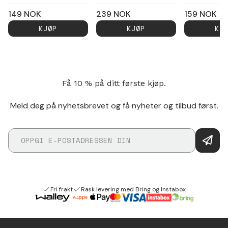
149
NOK
239
NOK
159
NOK
KJØP
KJØP
KJ
Få 10 % på ditt første kjøp.
Meld deg på nyhetsbrevet og få nyheter og tilbud først.
Fri frakt
Rask levering med Bring og Instabox