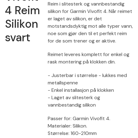
Reim i slitesterk og vannbestandig
4 Reim
silikon for Garmin Vivofit 4. Når reimet
er laget av silikon, er det
Silikon
motstandsdyktig mot alle typer vann,
svart
noe som gjør den til et perfekt reim
for de som trener og er aktive.
Reimet leveres komplett for enkel og
rask montering på klokken din.
- Justerbar i størrelse - lukkes med
metallspenne
- Enkel installasjon på klokken
- Laget av slitesterk og
vannbestandig silikon
Passer for: Garmin Vivofit 4.
Materialer: Silikon.
Størrelse: 160-210mm