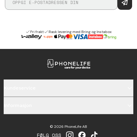
Fri frakt
Rask levering med Bring og Instabox
Kundeservice
Informasjon
©
2026
PhoneLife AB
FØLG OSS
INSTAGRAM
FACEBOOK
TIKTOK