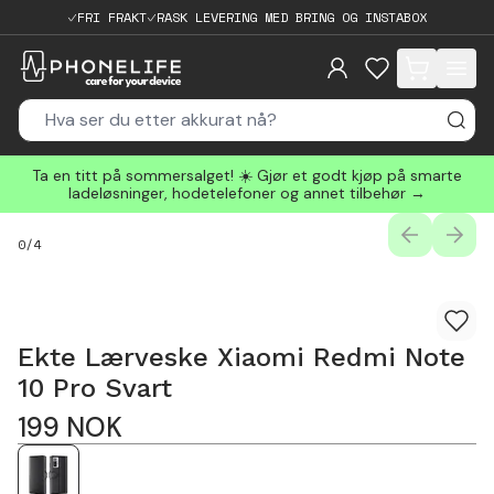
FRI FRAKT
RASK LEVERING MED BRING OG INSTABOX
items in cart, 
Ta en titt på sommersalget! ☀️ Gjør et godt kjøp på smarte
ladeløsninger, hodetelefoner og annet tilbehør →
PREVIOUS
NEXT
0
/
4
Ekte Lærveske Xiaomi Redmi Note
10 Pro Svart
199
NOK