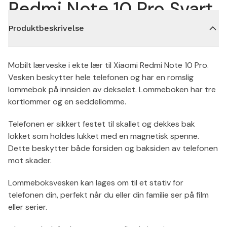
Redmi Note 10 Pro Svart
Produktbeskrivelse
Mobilt lærveske i ekte lær til Xiaomi Redmi Note 10 Pro.
Vesken beskytter hele telefonen og har en romslig
lommebok på innsiden av dekselet. Lommeboken har tre
kortlommer og en seddellomme.
Telefonen er sikkert festet til skallet og dekkes bak
lokket som holdes lukket med en magnetisk spenne.
Dette beskytter både forsiden og baksiden av telefonen
mot skader.
Lommeboksvesken kan lages om til et stativ for
telefonen din, perfekt når du eller din familie ser på film
eller serier.