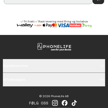
Fri frakt
Rask levering med Bring og Instabox
Kundeservice
Informasjon
©
2026
PhoneLife AB
FØLG OSS
INSTAGRAM
FACEBOOK
TIKTOK