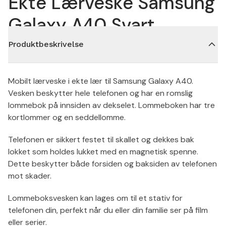
Ekte Lærveske Samsung
Galaxy A40 Svart
Produktbeskrivelse
Mobilt lærveske i ekte lær til Samsung Galaxy A40.
Vesken beskytter hele telefonen og har en romslig
lommebok på innsiden av dekselet. Lommeboken har tre
kortlommer og en seddellomme.
Telefonen er sikkert festet til skallet og dekkes bak
lokket som holdes lukket med en magnetisk spenne.
Dette beskytter både forsiden og baksiden av telefonen
mot skader.
Lommeboksvesken kan lages om til et stativ for
telefonen din, perfekt når du eller din familie ser på film
eller serier.