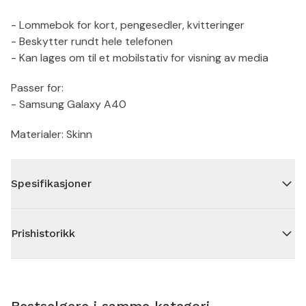
- Lommebok for kort, pengesedler, kvitteringer
- Beskytter rundt hele telefonen
- Kan lages om til et mobilstativ for visning av media
Passer for:
- Samsung Galaxy A40
Materialer: Skinn
Spesifikasjoner
Prishistorikk
Bestselgere i samme kategori