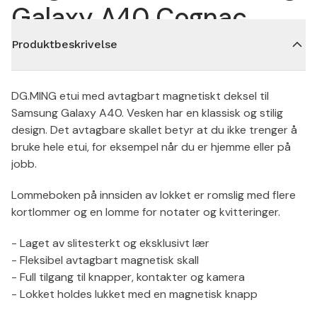
Galaxy A40 Cognac
Produktbeskrivelse
DG.MING etui med avtagbart magnetiskt deksel til
Samsung Galaxy A40. Vesken har en klassisk og stilig
design. Det avtagbare skallet betyr at du ikke trenger å
bruke hele etui, for eksempel når du er hjemme eller på
jobb.
Lommeboken på innsiden av lokket er romslig med flere
kortlommer og en lomme for notater og kvitteringer.
- Laget av slitesterkt og eksklusivt lær
- Fleksibel avtagbart magnetisk skall
- Full tilgang til knapper, kontakter og kamera
- Lokket holdes lukket med en magnetisk knapp