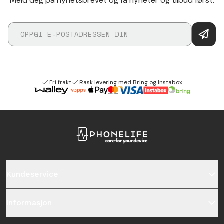
Meld deg på nyhetsbrevet og få nyheter og tilbud først.
Fri frakt
Rask levering med Bring og Instabox
Kundeservice
Informasjon