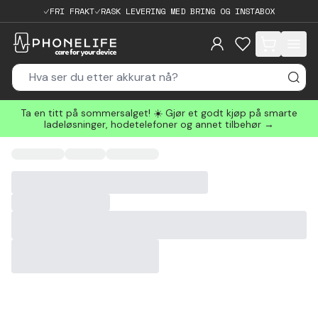
FRI FRAKT
RASK LEVERING MED BRING OG INSTABOX
items in cart, 
Ta en titt på sommersalget! ☀️ Gjør et godt kjøp på smarte
ladeløsninger, hodetelefoner og annet tilbehør →