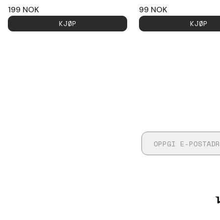
199
NOK
99
NOK
KJØP
KJØP