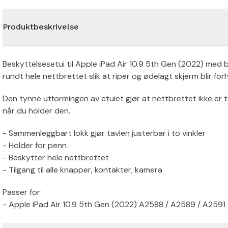
Produktbeskrivelse
Beskyttelsesetui til Apple iPad Air 10.9 5th Gen (2022) med 
rundt hele nettbrettet slik at riper og ødelagt skjerm blir for
Den tynne utformingen av etuiet gjør at nettbrettet ikke er t
når du holder den.
- Sammenleggbart lokk gjør tavlen justerbar i to vinkler
- Holder for penn
- Beskytter hele nettbrettet
- Tilgang til alle knapper, kontakter, kamera
Passer for:
- Apple iPad Air 10.9 5th Gen (2022) A2588 / A2589 / A2591