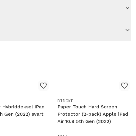
RINGKE
r Hybriddeksel iPad
Paper Touch Hard Screen
th Gen (2022) svart
Protector (2-pack) Apple iPad
Air 10.9 5th Gen (2022)