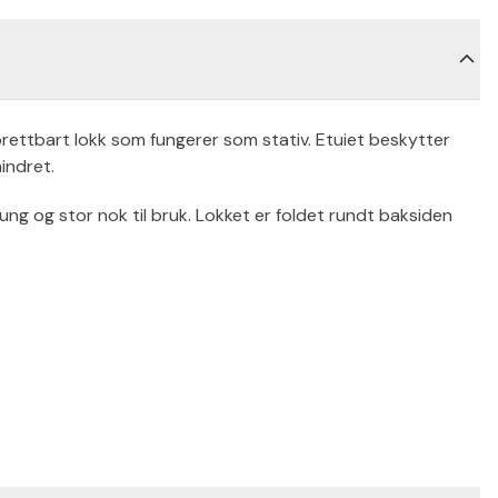
brettbart lokk som fungerer som stativ. Etuiet beskytter
hindret.
ung og stor nok til bruk. Lokket er foldet rundt baksiden