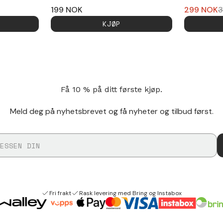
199
NOK
299
NOK
3
KJØP
Få 10 % på ditt første kjøp.
Meld deg på nyhetsbrevet og få nyheter og tilbud først.
Fri frakt
Rask levering med Bring og Instabox