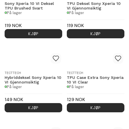
Sony Xperia 10 VI Deksel
TPU Deksel Sony Xperia 10
TPU Brushed Svart
VI Gjennomsiktig
På lager
På lager
119
NOK
119
NOK
KJØP
KJØP
TECTTECH
TECTTECH
Hybriddeksel Sony Xperia 10
TPU Case Extra Sony Xperia
VI Gjennomsiktig
10 VI Clear
På lager
På lager
149
NOK
129
NOK
KJØP
KJØP