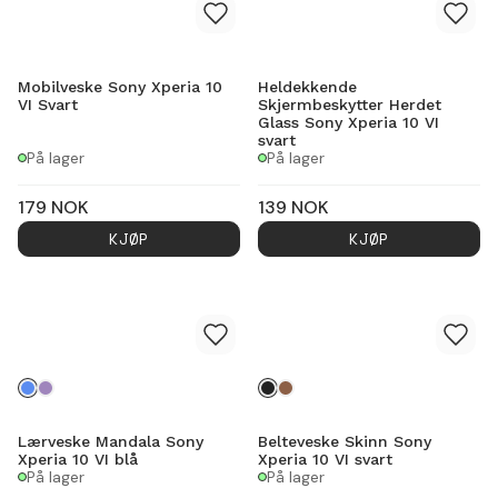
Mobilveske Sony Xperia 10
Heldekkende
VI Svart
Skjermbeskytter Herdet
Glass Sony Xperia 10 VI
svart
På lager
På lager
179
NOK
139
NOK
KJØP
KJØP
Lærveske Mandala Sony
Belteveske Skinn Sony
Xperia 10 VI blå
Xperia 10 VI svart
På lager
På lager