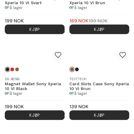
Xperia 10 VI Svart
Xperia 10 VI Brun
På lager
På lager
199
NOK
169
NOK
199
NOK
KJØP
KJØP
DG.MING
TECTTECH
Magnet Wallet Sony Xperia
Card Slots Case Sony Xperia
10 VI Black
10 VI Brun
På lager
På lager
199
NOK
139
NOK
KJØP
KJØP