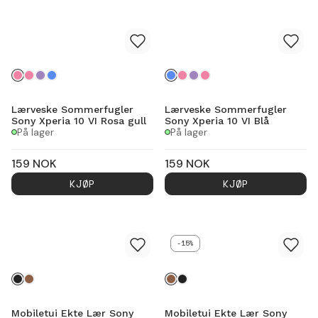
Lærveske Sommerfugler
Lærveske Sommerfugler
Sony Xperia 10 VI Rosa gull
Sony Xperia 10 VI Blå
På lager
På lager
159
NOK
159
NOK
KJØP
KJØP
-15%
Mobiletui Ekte Lær Sony
Mobiletui Ekte Lær Sony