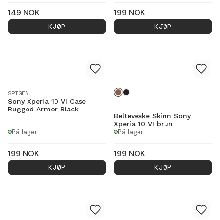
149
NOK
199
NOK
KJØP
KJØP
SPIGEN
Sony Xperia 10 VI Case
Rugged Armor Black
Belteveske Skinn Sony
Xperia 10 VI brun
På lager
På lager
199
NOK
199
NOK
KJØP
KJØP