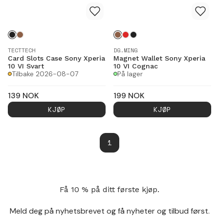
TECTTECH
DG.MING
Card Slots Case Sony Xperia
Magnet Wallet Sony Xperia
10 VI Svart
10 VI Cognac
Tilbake 2026-08-07
På lager
139
NOK
199
NOK
KJØP
KJØP
1
Få 10 % på ditt første kjøp.
Meld deg på nyhetsbrevet og få nyheter og tilbud først.