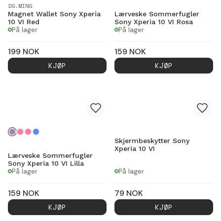
DG.MING
Magnet Wallet Sony Xperia
Lærveske Sommerfugler
10 VI Red
Sony Xperia 10 VI Rosa
På lager
På lager
199
NOK
159
NOK
KJØP
KJØP
Skjermbeskytter Sony
Xperia 10 VI
Lærveske Sommerfugler
Sony Xperia 10 VI Lilla
På lager
På lager
159
NOK
79
NOK
KJØP
KJØP