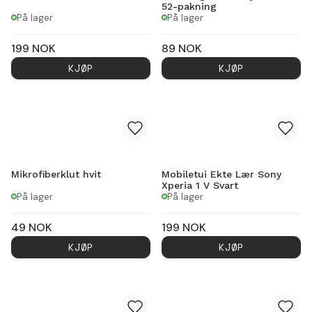
52-pakning
På lager
På lager
199
NOK
89
NOK
KJØP
KJØP
Mikrofiberklut hvit
Mobiletui Ekte Lær Sony
Xperia 1 V Svart
På lager
På lager
49
NOK
199
NOK
KJØP
KJØP