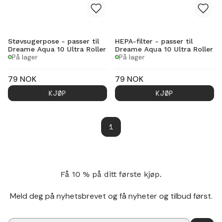
Støvsugerpose - passer til
HEPA-filter - passer til
Dreame Aqua 10 Ultra Roller
Dreame Aqua 10 Ultra Roller
På lager
På lager
79
NOK
79
NOK
KJØP
KJØP
1
Få 10 % på ditt første kjøp.
Meld deg på nyhetsbrevet og få nyheter og tilbud først.