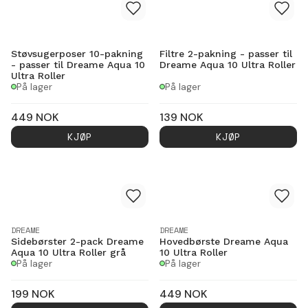
Støvsugerposer 10-pakning
Filtre 2-pakning - passer til
- passer til Dreame Aqua 10
Dreame Aqua 10 Ultra Roller
Ultra Roller
På lager
På lager
449
NOK
139
NOK
KJØP
KJØP
DREAME
DREAME
Sidebørster 2-pack Dreame
Hovedbørste Dreame Aqua
Aqua 10 Ultra Roller grå
10 Ultra Roller
På lager
På lager
199
NOK
449
NOK