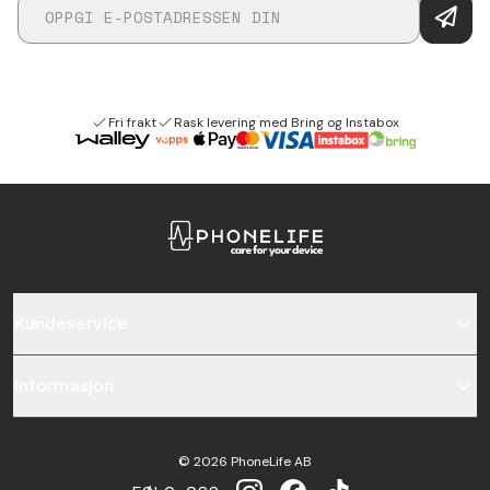
Fri frakt
Rask levering med Bring og Instabox
Kundeservice
Informasjon
©
2026
PhoneLife AB