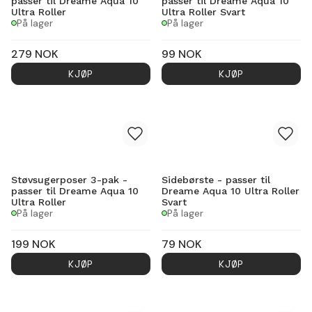
passer til Dreame Aqua 10
passer til Dreame Aqua 10
Ultra Roller
Ultra Roller Svart
På lager
På lager
279
NOK
99
NOK
KJØP
KJØP
Støvsugerposer 3-pak -
Sidebørste - passer til
passer til Dreame Aqua 10
Dreame Aqua 10 Ultra Roller
Ultra Roller
Svart
På lager
På lager
199
NOK
79
NOK
KJØP
KJØP