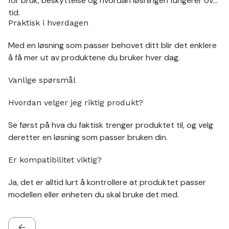
for bruk, beskyttelse og hvordan løsningen fungerer over
tid.
Praktisk i hverdagen
Med en løsning som passer behovet ditt blir det enklere
å få mer ut av produktene du bruker hver dag.
Vanlige spørsmål
Hvordan velger jeg riktig produkt?
Se først på hva du faktisk trenger produktet til, og velg
deretter en løsning som passer bruken din.
Er kompatibilitet viktig?
Ja, det er alltid lurt å kontrollere at produktet passer
modellen eller enheten du skal bruke det med.