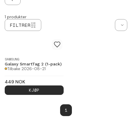
TILBAKE
1
produkter
FILTRER
SAMSUNG
Galaxy SmartTag 2 (1-pack)
Tilbake 2026-08-21
449
NOK
KJØP
1