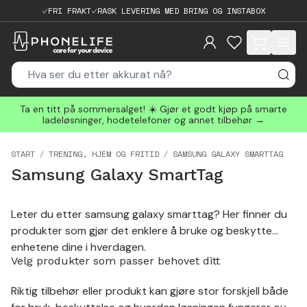
FRI FRAKT
RASK LEVERING MED BRING OG INSTABOX
items in cart, 
Ta en titt på sommersalget! ☀️ Gjør et godt kjøp på smarte
ladeløsninger, hodetelefoner og annet tilbehør →
START
TRENING, HJEM OG FRITID
SAMSUNG GALAXY SMARTTAG
Samsung Galaxy SmartTag
Leter du etter samsung galaxy smarttag? Her finner du
produkter som gjør det enklere å bruke og beskytte
enhetene dine i hverdagen.
Velg produkter som passer behovet ditt
Riktig tilbehør eller produkt kan gjøre stor forskjell både