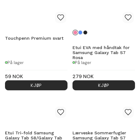
Touchpenn Premium svart
Etui EVA med håndtak for
Samsung Galaxy Tab S7
Rosa
På lager
På lager
59
NOK
279
NOK
KJØP
KJØP
Etui Tri-fold Samsung
Lærveske Sommerfugler
Galaxy Tab S8/Galaxy Tab
Samsung Galaxy Tab S7