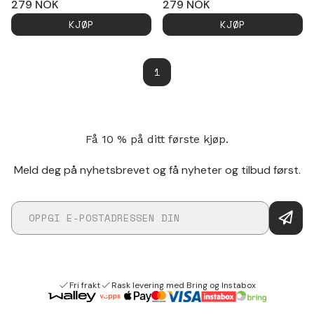
279
NOK
279
NOK
KJØP
KJØP
1
Få 10 % på ditt første kjøp.
Meld deg på nyhetsbrevet og få nyheter og tilbud først.
Fri frakt
Rask levering med Bring og Instabox