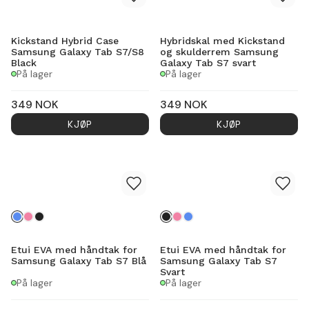
Kickstand Hybrid Case
Hybridskal med Kickstand
Samsung Galaxy Tab S7/S8
og skulderrem Samsung
Black
Galaxy Tab S7 svart
På lager
På lager
349
NOK
349
NOK
KJØP
KJØP
Etui EVA med håndtak for
Etui EVA med håndtak for
Samsung Galaxy Tab S7 Blå
Samsung Galaxy Tab S7
Svart
På lager
På lager