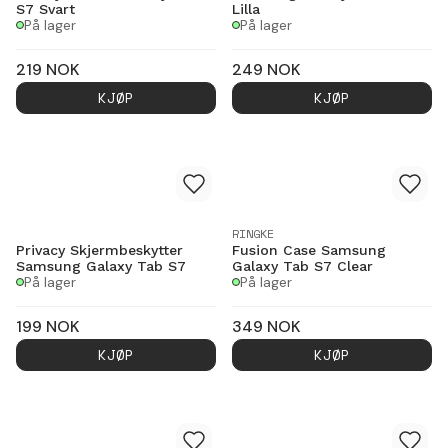
S7 Svart
Lilla
På lager
På lager
219
NOK
249
NOK
KJØP
KJØP
RINGKE
Privacy Skjermbeskytter
Fusion Case Samsung
Samsung Galaxy Tab S7
Galaxy Tab S7 Clear
På lager
På lager
199
NOK
349
NOK
KJØP
KJØP