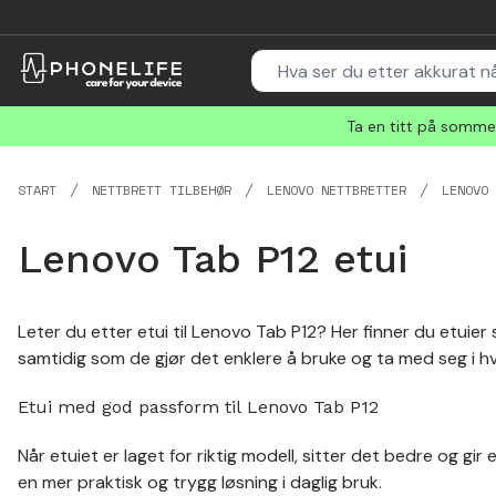
Ta en titt på sommer
START
NETTBRETT TILBEHØR
LENOVO NETTBRETTER
LENOVO 
Lenovo Tab P12 etui
Leter du etter etui til Lenovo Tab P12? Her finner du etuier
samtidig som de gjør det enklere å bruke og ta med seg i h
Etui med god passform til Lenovo Tab P12
Når etuiet er laget for riktig modell, sitter det bedre og gir 
en mer praktisk og trygg løsning i daglig bruk.