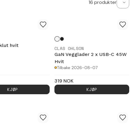
16
produkter
klut hvit
CLAS OHLSON
GaN Vegglader 2 x USB-C 45W
Hvit
Tilbake 2026-08-07
319
NOK
KJØP
KJØP