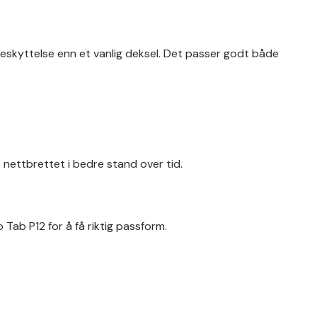
 beskyttelse enn et vanlig deksel. Det passer godt både
 nettbrettet i bedre stand over tid.
 Tab P12 for å få riktig passform.