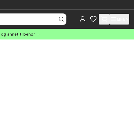
MENY
items in cart, view
r og annet tilbehør →