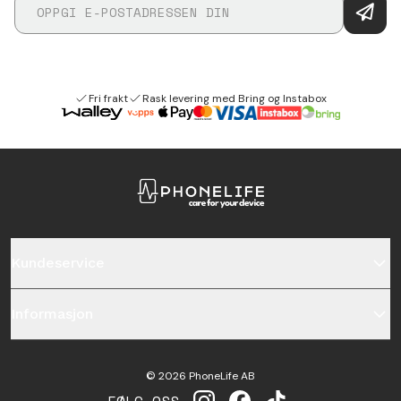
Fri frakt
Rask levering med Bring og Instabox
Kundeservice
Informasjon
©
2026
PhoneLife AB
FØLG OSS