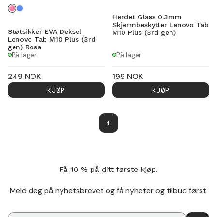
Herdet Glass 0.3mm
Skjermbeskytter Lenovo Tab
Støtsikker EVA Deksel
M10 Plus (3rd gen)
Lenovo Tab M10 Plus (3rd
gen) Rosa
På lager
På lager
249
NOK
199
NOK
KJØP
KJØP
1
Få 10 % på ditt første kjøp.
Meld deg på nyhetsbrevet og få nyheter og tilbud først.