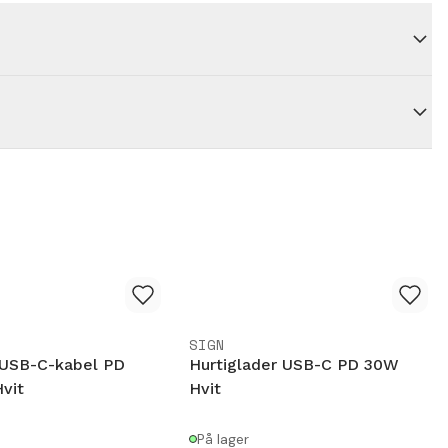
SIGN
 USB-C-kabel PD
Hurtiglader USB-C PD 30W
vit
Hvit
På lager