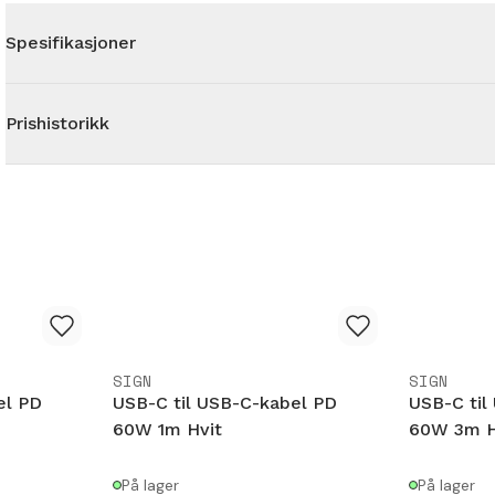
Spesifikasjoner
Prishistorikk
SIGN
SIGN
el PD
USB-C til USB-C-kabel PD
USB-C til
60W 1m Hvit
60W 3m H
På lager
På lager