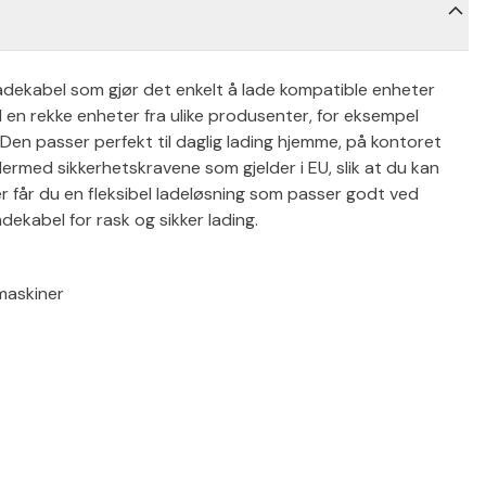
 ladekabel som gjør det enkelt å lade kompatible enheter
il en rekke enheter fra ulike produsenter, for eksempel
Den passer perfekt til daglig lading hjemme, på kontoret
dermed sikkerhetskravene som gjelder i EU, slik at du kan
r får du en fleksibel ladeløsning som passer godt ved
dekabel for rask og sikker lading.
maskiner