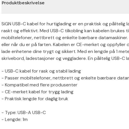
Produktbeskrivelse
SiGN USB-C kabel for hurtiglading er en praktisk og pålitelig
raskt og effektivt. Med USB-C tilkobling kan kabelen brukes t
mobiltelefoner, nettbrett og enkelte bærbare datamaskiner. 
eller når du er på farten. Kabelen er CE-merket og oppfyller 
lade enhetene dine trygt og sikkert. Med en lengde på 1 mete
skrivebord, ladestasjoner og veggladere. En pålitelig USB-C la
- USB-C kabel for rask og stabil lading
- Passer mobiltelefoner, nettbrett og enkelte bærbare data
- Kompatibel med flere produsenter
- CE-merket kabel for trygg lading
- Praktisk lengde for daglig bruk
- Type: USB-A USB-C
- Lengde: 1m