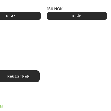
159
NOK
KJØP
KJØP
REGISTRER