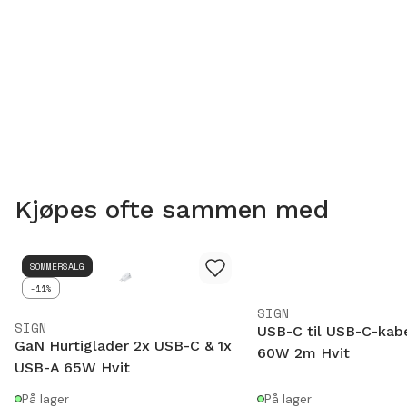
Kjøpes ofte sammen med
SOMMERSALG
-11%
SIGN
SIGN
USB-C til USB-C-kab
GaN Hurtiglader 2x USB-C & 1x
60W 2m Hvit
USB-A 65W Hvit
På lager
På lager