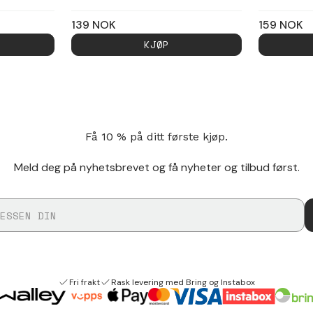
139
NOK
159
NOK
KJØP
Få 10 % på ditt første kjøp.
Meld deg på nyhetsbrevet og få nyheter og tilbud først.
Fri frakt
Rask levering med Bring og Instabox