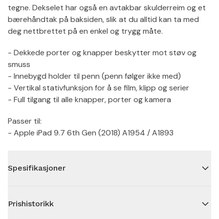
tegne. Dekselet har også en avtakbar skulderreim og et
bærehåndtak på baksiden, slik at du alltid kan ta med
deg nettbrettet på en enkel og trygg måte.
- Dekkede porter og knapper beskytter mot støv og
smuss
- Innebygd holder til penn (penn følger ikke med)
- Vertikal stativfunksjon for å se film, klipp og serier
- Full tilgang til alle knapper, porter og kamera
Passer til:
- Apple iPad 9.7 6th Gen (2018) A1954 / A1893
Spesifikasjoner
Prishistorikk