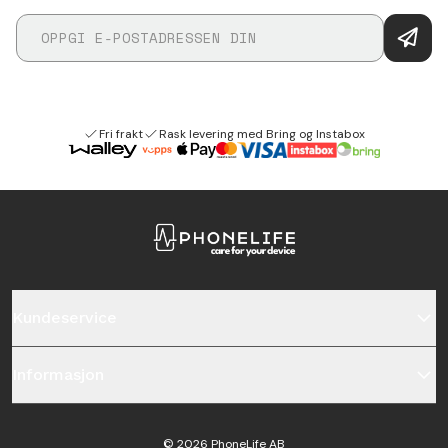
Fri frakt
Rask levering med Bring og Instabox
Kundeservice
Informasjon
©
2026
PhoneLife AB