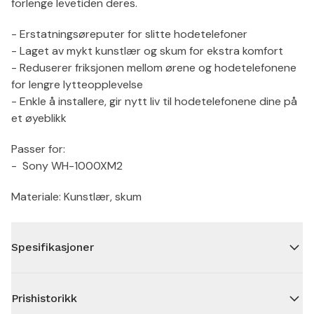
forlenge levetiden deres.
- Erstatningsøreputer for slitte hodetelefoner
- Laget av mykt kunstlær og skum for ekstra komfort
- Reduserer friksjonen mellom ørene og hodetelefonene
for lengre lytteopplevelse
- Enkle å installere, gir nytt liv til hodetelefonene dine på
et øyeblikk
Passer for:
- Sony WH-1000XM2
Materiale: Kunstlær, skum
Spesifikasjoner
Prishistorikk