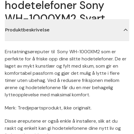
hodetelefoner Sony
WH-1000XM2 Svart
Produktbeskrivelse
Erstatningsøreputer til Sony WH-1000XM2 som er
perfekte for å friske opp dine slitte hodetelefoner. De er
laget av mykt kunstlær og fylt med skum, som gir en
komfortabel passform og gjør det mulig å lytte i flere
timer uten ubehag. Ved å redusere friksjonen mellom
ørene og hodetelefonene får du en mer behagelig
lytteopplevelse med maksimal komfort.
Merk: Tredjepartsprodukt, ikke originalt.
Disse øreputene er også enkle å installere, slik at du
raskt og enkelt kan gi hodetelefonene dine nytt liv og