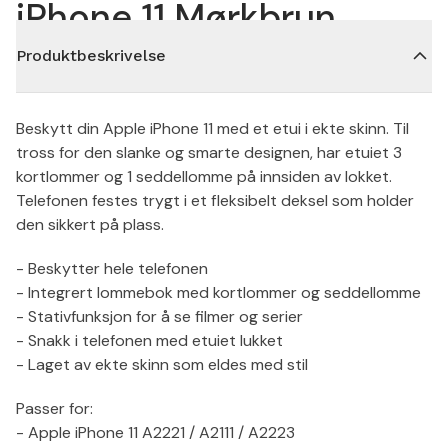
iPhone 11 Mørkbrun
Produktbeskrivelse
Beskytt din Apple iPhone 11 med et etui i ekte skinn. Til
tross for den slanke og smarte designen, har etuiet 3
kortlommer og 1 seddellomme på innsiden av lokket.
Telefonen festes trygt i et fleksibelt deksel som holder
den sikkert på plass.
- Beskytter hele telefonen
- Integrert lommebok med kortlommer og seddellomme
- Stativfunksjon for å se filmer og serier
- Snakk i telefonen med etuiet lukket
- Laget av ekte skinn som eldes med stil
Passer for:
- Apple iPhone 11 A2221 / A2111 / A2223