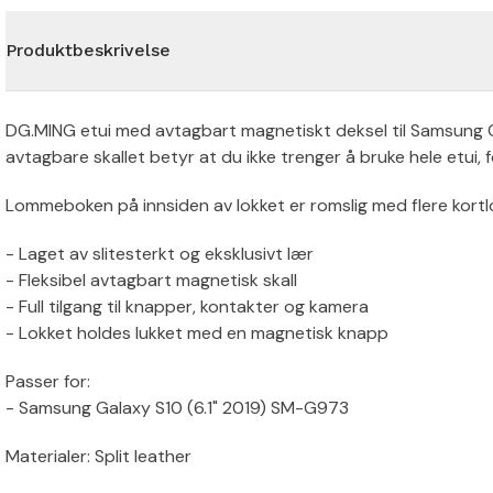
Produktbeskrivelse
DG.MING etui med avtagbart magnetiskt deksel til Samsung Gal
avtagbare skallet betyr at du ikke trenger å bruke hele etui,
Lommeboken på innsiden av lokket er romslig med flere kortl
- Laget av slitesterkt og eksklusivt lær
- Fleksibel avtagbart magnetisk skall
- Full tilgang til knapper, kontakter og kamera
- Lokket holdes lukket med en magnetisk knapp
Passer for:
- Samsung Galaxy S10 (6.1" 2019) SM-G973
Materialer: Split leather