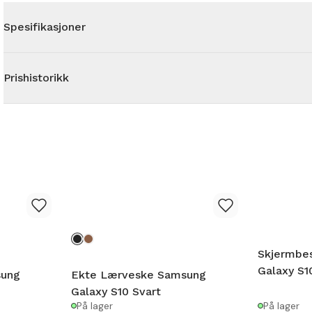
Spesifikasjoner
Prishistorikk
Skjermbe
Galaxy S1
sung
Ekte Lærveske Samsung
Galaxy S10 Svart
På lager
På lager