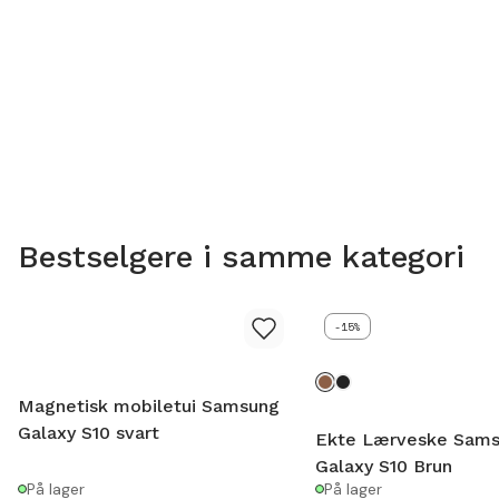
Bestselgere i samme kategori
-15%
Magnetisk mobiletui Samsung
Galaxy S10 svart
Ekte Lærveske Sam
Galaxy S10 Brun
På lager
På lager