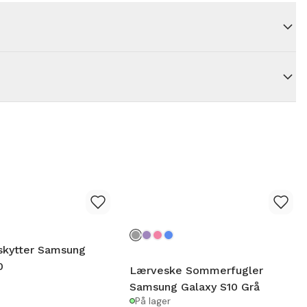
skytter Samsung
0
Lærveske Sommerfugler
Samsung Galaxy S10 Grå
På lager