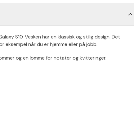
axy S10. Vesken har en klassisk og stilig design. Det
 for eksempel når du er hjemme eller på jobb.
ommer og en lomme for notater og kvitteringer.