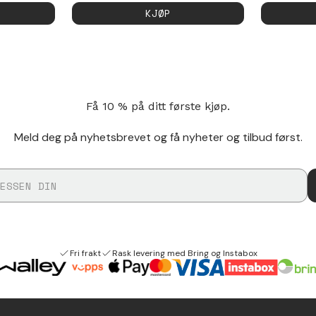
KJØP
Få 10 % på ditt første kjøp.
Meld deg på nyhetsbrevet og få nyheter og tilbud først.
Fri frakt
Rask levering med Bring og Instabox