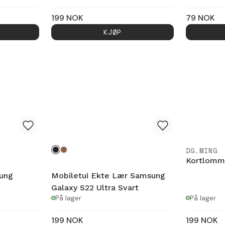
199
NOK
79
NOK
KJØP
DG.MING
Kortlomm
ung
Mobiletui Ekte Lær Samsung
Galaxy S22 Ultra Svart
På lager
På lager
199
NOK
199
NOK