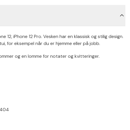
 12, iPhone 12 Pro. Vesken har en klassisk og stilig design.
tui, for eksempel når du er hjemme eller på jobb.
ommer og en lomme for notater og kvitteringer.
A2404