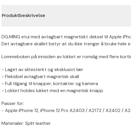
Produktbeskrivelse
DG.MING etui med avtagbart magnetiskt deksel til Apple iPhone
Det avtagbare skallet betyr at du ikke trenger å bruke hele e
Lommeboken på innsiden av lokket er romslig med flere kortl
- Laget av slitesterkt og eksklusivt lær
- Fleksibel avtagbart magnetisk skall
- Full tilgang til knapper, kontakter og kamera
- Lokket holdes lukket med en magnetisk knapp
Passer for:
- Apple iPhone 12, iPhone 12 Pro A2403 / A2172 / A2402 / 
Materialer: Split leather