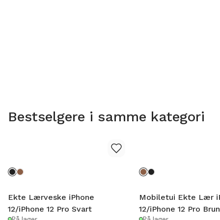
Bestselgere i samme kategori
Ekte Lærveske iPhone
Mobiletui Ekte Lær 
12/iPhone 12 Pro Svart
12/iPhone 12 Pro Bru
På lager
På lager