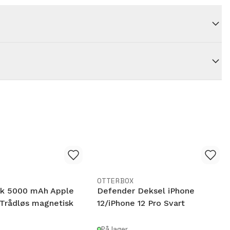
OTTERBOX
k 5000 mAh Apple
Defender Deksel iPhone
 Trådløs magnetisk
12/iPhone 12 Pro Svart
På lager