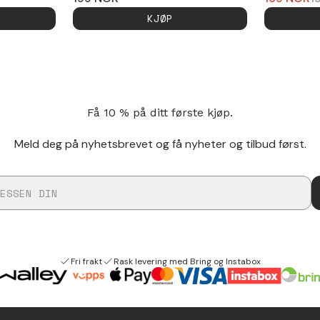
KJØP
Få 10 % på ditt første kjøp.
Meld deg på nyhetsbrevet og få nyheter og tilbud først.
Fri frakt
Rask levering med Bring og Instabox