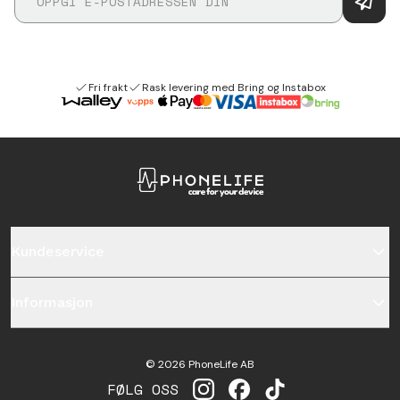
Fri frakt
Rask levering med Bring og Instabox
Kundeservice
Informasjon
©
2026
PhoneLife AB
FØLG OSS
INSTAGRAM
FACEBOOK
TIKTOK