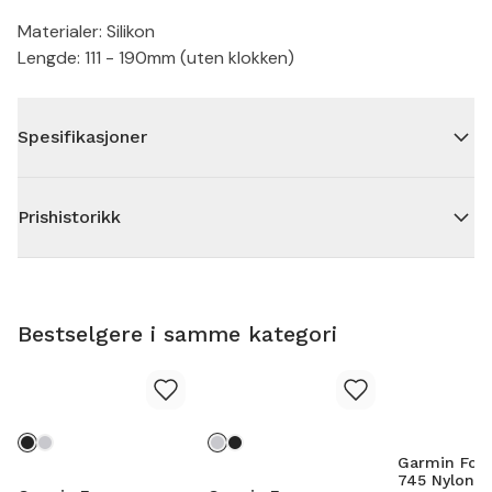
Materialer: Silikon
Lengde: 111 - 190mm (uten klokken)
Spesifikasjoner
Prishistorikk
Bestselgere i samme kategori
Garmin For
745 Nylonre