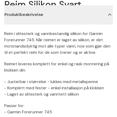
Reim Silikon Svart
Produktbeskrivelse
Reim i slitesterk og vannbestandig silikon for Garmin
Forerunner 745. Når reimet er laget av silikon, er det
motstandsdyktig mot alle typer vann, noe som gjør den
til et perfekt reim for de som trener og er aktive.
Reimet leveres komplett for enkel og rask montering på
klokken din.
- Justerbar i størrelse - lukkes med metallspenne
- Komplett med fester - enkel installasjon på klokken
- Laget av slitesterk og vanntett silikon
Passer for:
- Garmin Forerunner 745