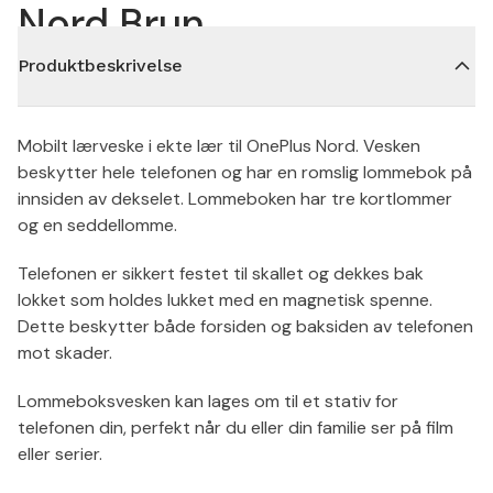
Nord Brun
Produktbeskrivelse
Mobilt lærveske i ekte lær til OnePlus Nord. Vesken
beskytter hele telefonen og har en romslig lommebok på
innsiden av dekselet. Lommeboken har tre kortlommer
og en seddellomme.
Telefonen er sikkert festet til skallet og dekkes bak
lokket som holdes lukket med en magnetisk spenne.
Dette beskytter både forsiden og baksiden av telefonen
mot skader.
Lommeboksvesken kan lages om til et stativ for
telefonen din, perfekt når du eller din familie ser på film
eller serier.