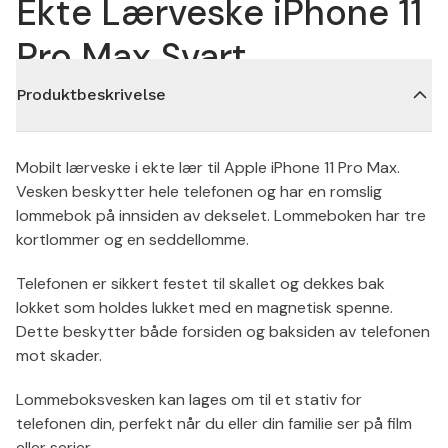
Ekte Lærveske iPhone 11
Pro Max Svart
Produktbeskrivelse
Mobilt lærveske i ekte lær til Apple iPhone 11 Pro Max.
Vesken beskytter hele telefonen og har en romslig
lommebok på innsiden av dekselet. Lommeboken har tre
kortlommer og en seddellomme.
Telefonen er sikkert festet til skallet og dekkes bak
lokket som holdes lukket med en magnetisk spenne.
Dette beskytter både forsiden og baksiden av telefonen
mot skader.
Lommeboksvesken kan lages om til et stativ for
telefonen din, perfekt når du eller din familie ser på film
eller serier.