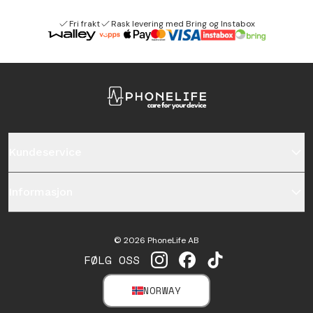
Fri frakt
Rask levering med Bring og Instabox
Kundeservice
Informasjon
©
2026
PhoneLife AB
FØLG OSS
INSTAGRAM
FACEBOOK
TIKTOK
NORWAY
SELECT MARKET