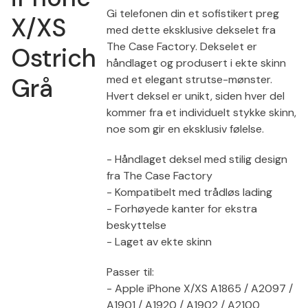
Gi telefonen din et sofistikert preg
X/XS
med dette eksklusive dekselet fra
The Case Factory. Dekselet er
Ostrich
håndlaget og produsert i ekte skinn
Grå
med et elegant strutse-mønster.
Hvert deksel er unikt, siden hver del
kommer fra et individuelt stykke skinn,
noe som gir en eksklusiv følelse.
- Håndlaget deksel med stilig design
fra The Case Factory
- Kompatibelt med trådløs lading
- Forhøyede kanter for ekstra
beskyttelse
- Laget av ekte skinn
Passer til:
- Apple iPhone X/XS A1865 / A2097 /
A1901 / A1920 / A1902 / A2100