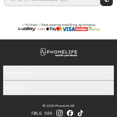
Fri frakt
Rask levering med Bring og Instabox
Kundeservice
Informasjon
©
2026
PhoneLife AB
FØLG OSS
INSTAGRAM
FACEBOOK
TIKTOK