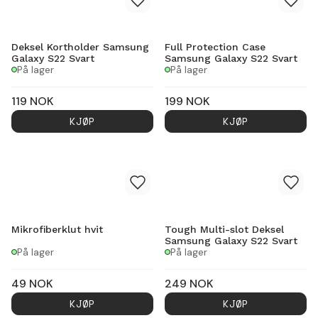
Deksel Kortholder Samsung
Full Protection Case
Galaxy S22 Svart
Samsung Galaxy S22 Svart
På lager
På lager
119
NOK
199
NOK
KJØP
KJØP
Mikrofiberklut hvit
Tough Multi-slot Deksel
Samsung Galaxy S22 Svart
På lager
På lager
49
NOK
249
NOK
KJØP
KJØP