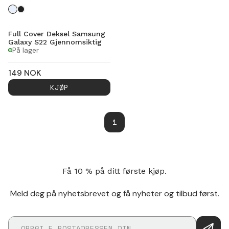
Full Cover Deksel Samsung
Galaxy S22 Gjennomsiktig
På lager
149
NOK
KJØP
1
Få 10 % på ditt første kjøp.
Meld deg på nyhetsbrevet og få nyheter og tilbud først.