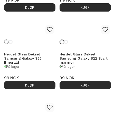
119
NOK
119
NOK
KJØP
KJØP
Herdet Glass Deksel
Herdet Glass Deksel
Samsung Galaxy S22
Samsung Galaxy S22 Svart
Emerald
marmor
På lager
På lager
99
NOK
99
NOK
KJØP
KJØP