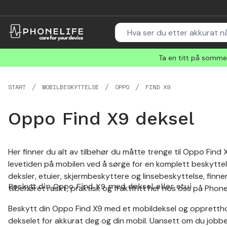
Ta en titt på sommer
START
MOBILBESKYTTELSE
OPPO
FIND X9
Oppo Find X9 deksel
Her finner du alt av tilbehør du måtte trenge til Oppo Find 
levetiden på mobilen ved å sørge for en komplett beskyttels
deksler, etuier, skjermbeskyttere og linsebeskyttelse, finn
Beskytt din Oppo Find X9 med deksel eller etui
tilbehøret raskt, praktisk og fraktfritt her hos oss på Phone
Beskytt din Oppo Find X9 med et mobildeksel og oppretthold 
dekselet for akkurat deg og din mobil. Uansett om du jobbe