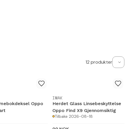
12
produkter
IMAK
mmebokdeksel Oppo
Herdet Glass Linsebeskyttelse
art
Oppo Find X9 Gjennomsiktig
Tilbake 2026-08-18