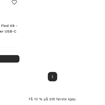
Find X9 -
er USB-C
1
Få 10 % på ditt første kjøp.