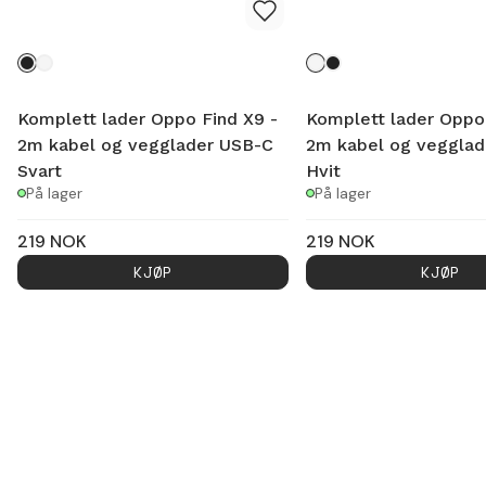
Komplett lader Oppo Find X9 -
Komplett lader Oppo 
2m kabel og vegglader USB-C
2m kabel og vegglad
Svart
Hvit
På lager
På lager
219
NOK
219
NOK
KJØP
KJØP