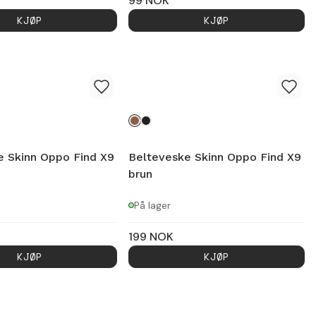
99
NOK
KJØP
KJØP
e Skinn Oppo Find X9
Belteveske Skinn Oppo Find X9
brun
På lager
199
NOK
KJØP
KJØP