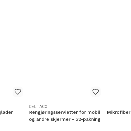
DELTACO
glader
Rengjøringsservietter for mobil
Mikrofiber
og andre skjermer - 52-pakning