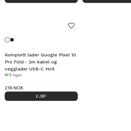
Komplett lader Google Pixel 10
Pro Fold - 2m kabel og
vegglader USB-C Hvit
På lager
219
NOK
KJØP