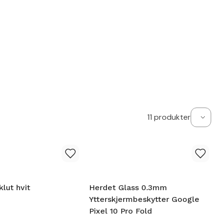
11
produkter
klut hvit
Herdet Glass 0.3mm
Ytterskjermbeskytter Google
Pixel 10 Pro Fold