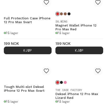
Full Protection Case iPhone
DG.MING
12 Pro Max Svart
Magnet Wallet iPhone 12
Pro Max Red
På lager
På lager
199
NOK
199
NOK
KJØP
KJØP
Tough Multi-slot Deksel
THE CASE FACTORY
iPhone 12 Pro Max Svart
Deksel iPhone 12 Pro Max
Lizard Rød
På lager
På lager