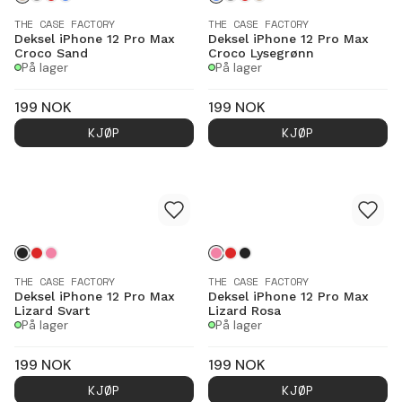
THE CASE FACTORY
THE CASE FACTORY
Deksel iPhone 12 Pro Max
Deksel iPhone 12 Pro Max
Croco Sand
Croco Lysegrønn
På lager
På lager
199
NOK
199
NOK
KJØP
KJØP
THE CASE FACTORY
THE CASE FACTORY
Deksel iPhone 12 Pro Max
Deksel iPhone 12 Pro Max
Lizard Svart
Lizard Rosa
På lager
På lager
199
NOK
199
NOK
KJØP
KJØP