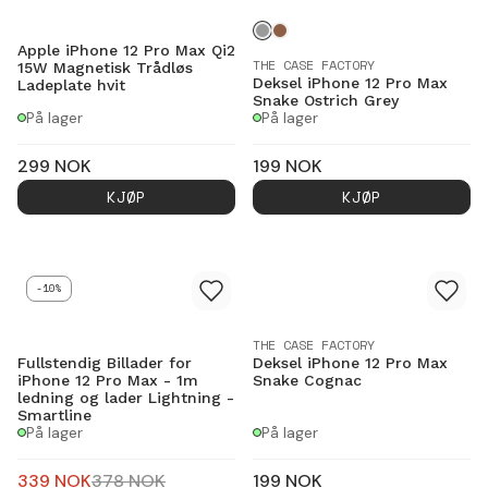
Apple iPhone 12 Pro Max Qi2
THE CASE FACTORY
15W Magnetisk Trådløs
Deksel iPhone 12 Pro Max
Ladeplate hvit
Snake Ostrich Grey
På lager
På lager
299
NOK
199
NOK
KJØP
KJØP
-10%
THE CASE FACTORY
Fullstendig Billader for
Deksel iPhone 12 Pro Max
iPhone 12 Pro Max - 1m
Snake Cognac
ledning og lader Lightning -
Smartline
På lager
På lager
339
NOK
378
NOK
199
NOK