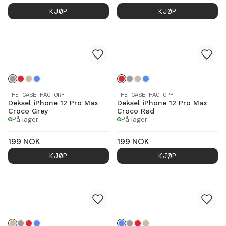
KJØP
KJØP
THE CASE FACTORY
THE CASE FACTORY
Deksel iPhone 12 Pro Max
Deksel iPhone 12 Pro Max
Croco Grey
Croco Rød
På lager
På lager
199
NOK
199
NOK
KJØP
KJØP