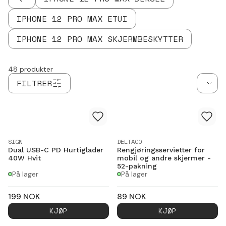
TILBAKE
IPHONE 12 PRO MAX ETUI
IPHONE 12 PRO MAX SKJERMBESKYTTER
48
produkter
FILTRER
SIGN
DELTACO
Dual USB-C PD Hurtiglader
Rengjøringsservietter for
40W Hvit
mobil og andre skjermer -
52-pakning
På lager
På lager
199
NOK
89
NOK
KJØP
KJØP