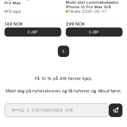
Multi-slot Lommeboksetui
Pro Max
iPhone 12 Pro Max Grå
På lager
Tilbake 2026-08-07
149
NOK
299
NOK
KJØP
KJØP
1
Få 10 % på ditt første kjøp.
Meld deg på nyhetsbrevet og få nyheter og tilbud først.