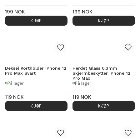
199
NOK
199
NOK
KJØP
KJØP
Deksel Kortholder iPhone 12
Herdet Glass 0.3mm
Pro Max Svart
Skjermbeskytter iPhone 12
Pro Max
På lager
På lager
119
NOK
119
NOK
KJØP
KJØP