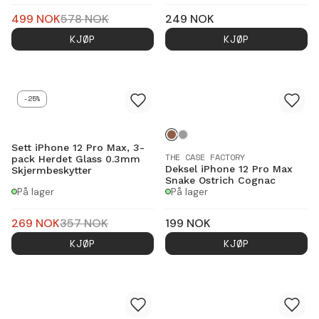
499
NOK
578
NOK
249
NOK
KJØP
KJØP
-25%
Sett iPhone 12 Pro Max, 3-
THE CASE FACTORY
pack Herdet Glass 0.3mm
Deksel iPhone 12 Pro Max
Skjermbeskytter
Snake Ostrich Cognac
På lager
På lager
269
NOK
357
NOK
199
NOK
KJØP
KJØP