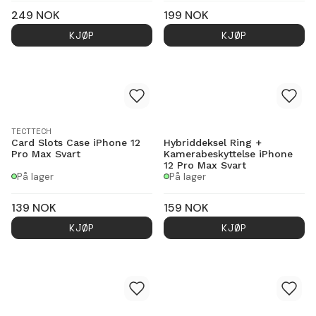
249
NOK
199
NOK
KJØP
KJØP
TECTTECH
Card Slots Case iPhone 12
Hybriddeksel Ring +
Pro Max Svart
Kamerabeskyttelse iPhone
12 Pro Max Svart
På lager
På lager
139
NOK
159
NOK
KJØP
KJØP