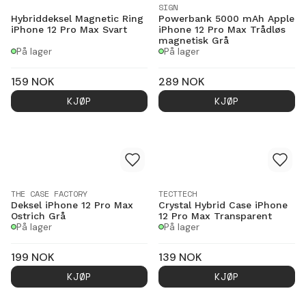
SIGN
Hybriddeksel Magnetic Ring
Powerbank 5000 mAh Apple
iPhone 12 Pro Max Svart
iPhone 12 Pro Max Trådløs
magnetisk Grå
På lager
På lager
159
NOK
289
NOK
KJØP
KJØP
THE CASE FACTORY
TECTTECH
Deksel iPhone 12 Pro Max
Crystal Hybrid Case iPhone
Ostrich Grå
12 Pro Max Transparent
På lager
På lager
199
NOK
139
NOK
KJØP
KJØP