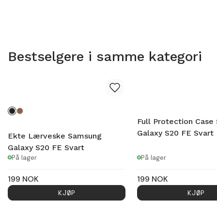
Bestselgere i samme kategori
Full Protection Cas
Galaxy S20 FE Svart
Ekte Lærveske Samsung
Galaxy S20 FE Svart
På lager
På lager
199
NOK
199
NOK
KJØP
KJØP