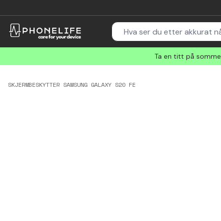
Ta en titt på sommer
SKJERMBESKYTTER SAMSUNG GALAXY S20 FE