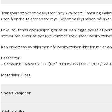
Transparent skjermbeskytter i høy kvalitet til Samsung Galax
uten å endre telefonen for mye. Skjermbeskyttelsen påvirker
Enkel to-trinns applikasjon gjør at du kan legge dekselet p
støvkluten sikrer at det ikke kommer støv under beskyttelse
Kan enkelt tas av skjermen når beskyttelsen ikke lenger er øn
Passer for:
- Samsung Galaxy S20 FE (6.5" 2020/2022) SM-G780 / SM-
Materialer: Plast
Spesifikasjoner
Prishistorikk