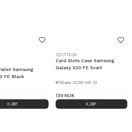
TECTTECH
Card Slots Case Samsung
Galaxy S20 FE Svart
allet Samsung
0 FE Black
Tilbake 2026-08-21
139
NOK
KJØP
KJØP