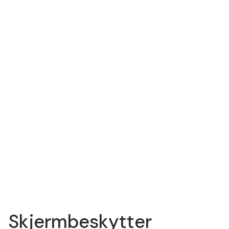
Skjermbeskytter