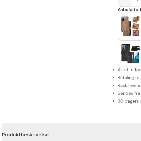
Anbefalte t
Alltid fri fr
Betaling me
Rask leveri
Sendes fra 
30 dagers 
Produktbeskrivelse