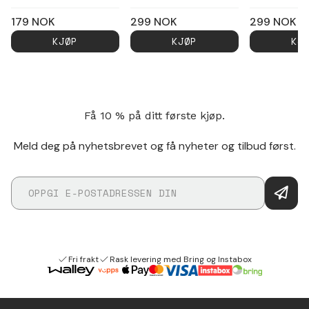
179
NOK
299
NOK
299
NOK
KJØP
KJØP
KJ
Få 10 % på ditt første kjøp.
Meld deg på nyhetsbrevet og få nyheter og tilbud først.
Fri frakt
Rask levering med Bring og Instabox