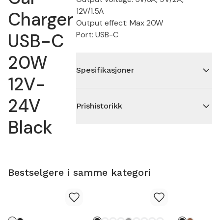
12V/1.5A
Charger
Output effect: Max 20W
USB-C
Port: USB-C
20W
Spesifikasjoner
12V-
24V
Prishistorikk
Black
Bestselgere i samme kategori