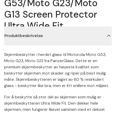
G53/Moto G23/Moto
G13 Screen Protector
Ultra Wide Fit
Produktbeskrivelse
Skjermbeskytter i herdet glass til Motorola Moto G53,
Moto G23, Moto G13 fra PanzerGlass. Dette er en
premium skjermbeskytter av høyeste kvalitet som
beskytter skjermen mot skader og riper på best mulig
måte. Skjermbeskytteren er laget av 60 % resirkulert
glass - beskytter like bra, men er litt snillere mot miljøet.
For å beskytte så stor del av skjermen som mulig er
skjermbeskytteren Ultra Wide Fit. Den dekker hele
skjermen, men fungerer likevel sammen med et deksel.