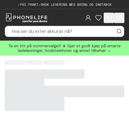
FRI FRAKT
RASK LEVERING MED BRING OG INSTABOX
items in cart, 
Ta en titt på sommersalget! ☀️ Gjør et godt kjøp på smarte
ladeløsninger, hodetelefoner og annet tilbehør →