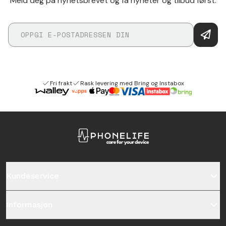
Meld deg på nyhetsbrevet og få nyheter og tilbud først.
Fri frakt
Rask levering med Bring og Instabox
Kundeservice
Informasjon