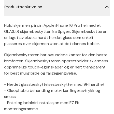
Produktbeskrivelse
Hold skjermen på din Apple iPhone 16 Pro hel med et
GLAS.tR skjermbeskytter fra Spigen. Skjermbeskytteren
er laget av ekstra hardt herdet glass som enkelt
plasseres over skjermen uten at det dannes bobler.
Skjermbeskytteren har avrundede kanter for den beste
komforten. Skjermbeskytteren opprettholder skjermens
opprinnelige touch-egenskaper og er helt transparent
for best mulig bilde og fargegjengivelse.
- Herdet glassbeskyttelsesbeskytter med 9H hardhet
- Oleophobic behandling motvirker fingeravtrykk og
smuss
- Enkel og boblefri installasjon med EZ Fit-
monteringsramme